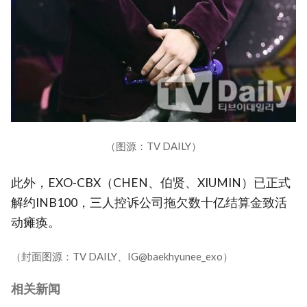
（图源：TV DAILY）
此外，EXO-CBX（CHEN、伯贤、XIUMIN）已正式
解约INB100，三人控诉公司拖欠数十亿结算金致活
动瘫痪。
（封面图源：TV DAILY、IG@baekhyunee_exo）
相关新闻