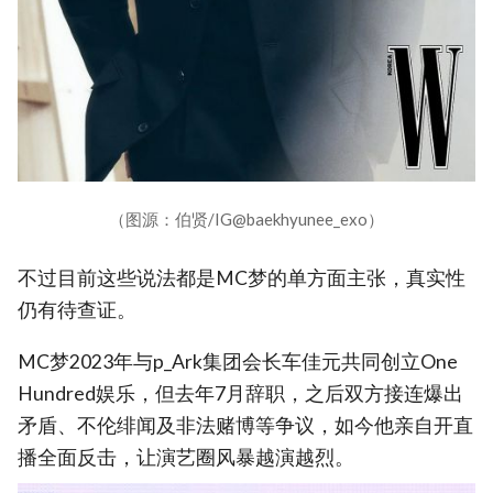
（图源：伯贤/IG@baekhyunee_exo）
不过目前这些说法都是MC梦的单方面主张，真实性
仍有待查证。
MC梦2023年与p_Ark集团会长车佳元共同创立One
Hundred娱乐，但去年7月辞职，之后双方接连爆出
矛盾、不伦绯闻及非法赌博等争议，如今他亲自开直
播全面反击，让演艺圈风暴越演越烈。