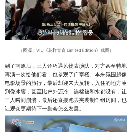
（图源：VIU《花样青春 Limited Edition》截图）
到了南原后，三人还巧遇风物表演队，对方甚至特地
再演一次给他们看，也参观了广寒楼。本来氛围超像
电影场景的旅行，最后却迎来大反转，入住的地方冷
到像冰窖，甚至比户外还冷，连棉被和水都没有，让
三人瞬间崩溃，最后还直接跑去突袭制作组房间，也
让观众更期待下一集会怎么发展。