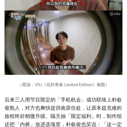
（图源：VIU《花样青春 Limited Edition》截图）
后来三人用节目限定的「手机机会」成功联络上朴叙
俊熟人，对方也爽快提供南原住处，让原本超克难的
旅程终於稍微升级。隔天抽「限定福利」时，制作组
还把「内裤」放进选项里，朴叙俊也笑说：「这一定