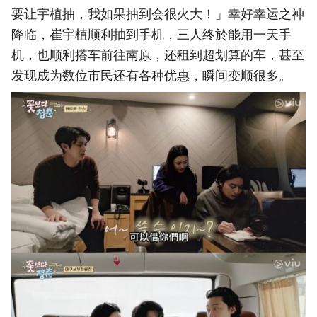
要让宇植抽，我如果抽到会很火大！」幸好幸运之神
降临，崔宇植顺利抽到手机，三人终於能用一天手
机，也顺利搭车前往南原，还租到超划算的车，甚至
发现成为数位市民还有各种优惠，瞬间变顺很多。