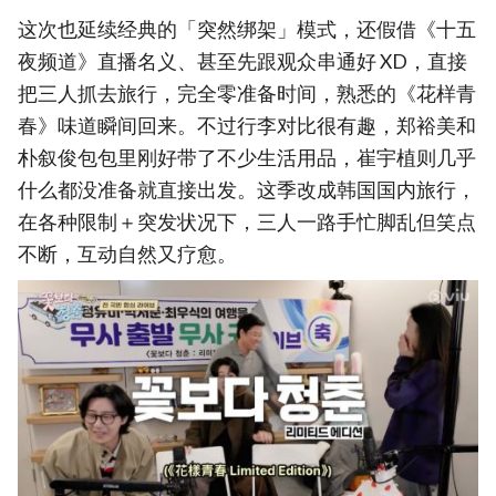
这次也延续经典的「突然绑架」模式，还假借《十五
夜频道》直播名义、甚至先跟观众串通好 XD，直接
把三人抓去旅行，完全零准备时间，熟悉的《花样青
春》味道瞬间回来。不过行李对比很有趣，郑裕美和
朴叙俊包包里刚好带了不少生活用品，崔宇植则几乎
什么都没准备就直接出发。这季改成韩国国内旅行，
在各种限制＋突发状况下，三人一路手忙脚乱但笑点
不断，互动自然又疗愈。