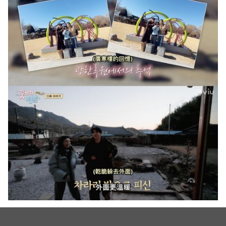
（图源：VIU《花样青春 Limited Edition》截图）