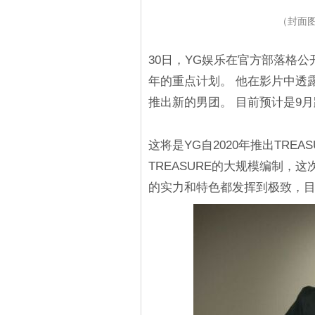
（封面图源
30日，YG娱乐在官方部落格
年的重点计划。 他在影片中透
推出新的男团。 目前预计是9
这将是YG自2020年推出TRE
TREASURE的大规模编制，
的实力和特色都发挥到极致，