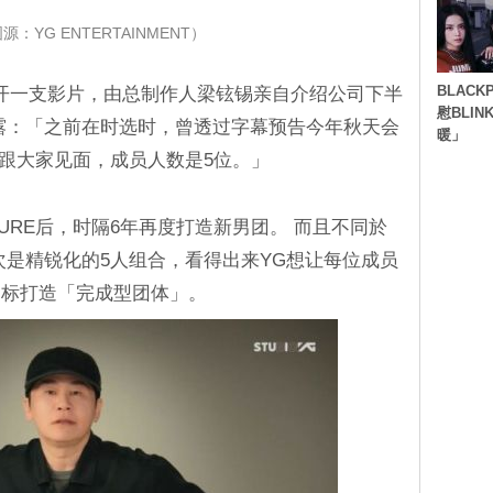
：YG ENTERTAINMENT）
BLACK
公开一支影片，由总制作人梁铉锡亲自介绍公司下半
慰BLI
露：「之前在时选时，曾透过字幕预告今年秋天会
暖」
月跟大家见面，成员人数是5位。」
ASURE后，时隔6年再度打造新男团。 而且不同於
这次是精锐化的5人组合，看得出来YG想让每位成员
目标打造「完成型团体」。