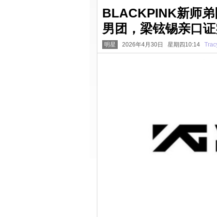
BLACKPINK新
男团，梁铉锡亲口证
明星
2026年4月30日 星期四10:14
Trac