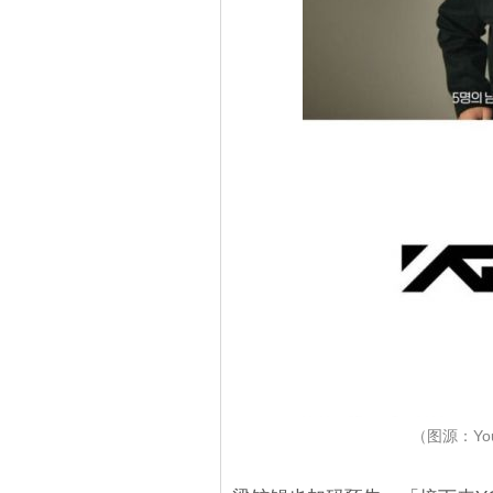
（图源：You