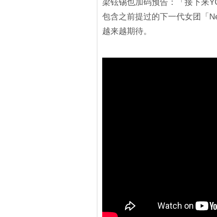
梁铉锡也加码预告：「接下来Y
包含之前提过的下一代女团「Nex
越来越期待。