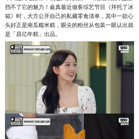
挡不了它的魅力！兪真最近做客综艺节目《拜托了冰
箱》时，大方公开自己的私藏零食清单，其中一款心
头好正是南瓜糯米糕，眼尖的粉丝从包装一眼认出就
是「昌亿年糕」出品。