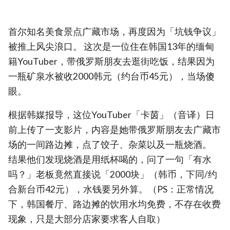
首尔知名美食景点广藏市场，再度因为「坑钱争议」
被推上风尖浪口。 这次是一位住在韩国13年的缅甸
籍YouTuber，带俄罗斯朋友去逛街吃饭，结果因为
一瓶矿泉水被收2000韩元（约台币45元），当场傻
眼。
根据韩媒报导，这位YouTuber「卡茵」（音译）日
前上传了一支影片，内容是她带俄罗斯朋友去广藏市
场的一间路边摊，点了饺子、杂菜以及一瓶烧酒。
结果他们发现烧酒是用纸杯喝的，问了一句「有水
吗？」老板竟然直接说「2000块」（韩币，下同/约
合新台币42元），水钱要另外算。（PS：正常情况
下，韩国餐厅、路边摊的饮用水均免费，不存在收费
现象，只是大部分店家要求客人自取）