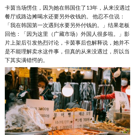
卡茵当场愣住，因为她在韩国住了13年，从来没遇过
餐厅或路边摊喝水还要另外收钱的。 他忍不住说：
「我在韩国第一次遇到水要另外付钱的。」结果老板
回他：「因为这里（广藏市场）外国人很多啦。」影
片上架后引发热烈讨论，卡茵事后也解释说，她并不
是不能理解卖水这件事，但真的从来没遇过，所以当
下其实满错愕的。