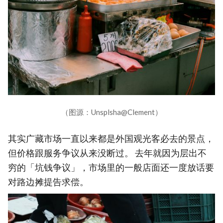
（图源：Unsplsha@Clement）
其实广藏市场一直以来都是外国观光客必去的景点，
但价格跟服务争议从来没断过。 去年就因为层出不
穷的「坑钱争议」，市场里的一般店面还一度放话要
对路边摊提告求偿。