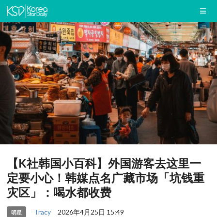
【K社韩国小百科】外国游客去这里一
定要小心！韩媒点名广藏市场「坑钱重
灾区」：喝水都收费
Tracy
2026年4月25日 15:49
明星