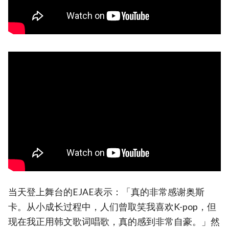
当天登上舞台的EJAE表示：「真的非常感谢奥斯
卡。从小成长过程中，人们曾取笑我喜欢K-pop，但
现在我正用韩文歌词唱歌，真的感到非常自豪。」然