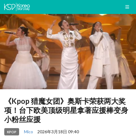
《Kpop 猎魔女团》奥斯卡荣获两大奖
项！台下欧美顶级明星拿著应援棒变身
小粉丝应援
Mico
2026年3月18日 09:40
KPOP