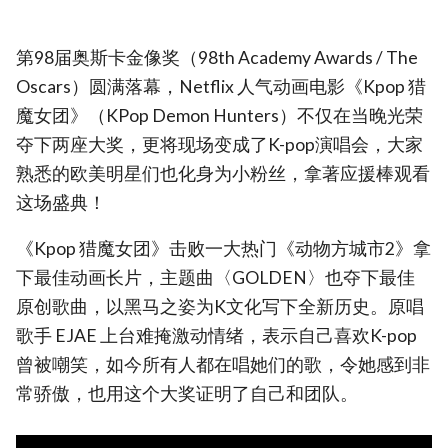
第98届奥斯卡金像奖（98th Academy Awards / The
Oscars）圆满落幕，Netflix 人气动画电影《Kpop 猎
魔女团》（KPop Demon Hunters）不仅在当晚光荣
夺下两座大奖，更将现场变成了K-pop演唱会，大家
熟悉的欧美明星们也化身为小粉丝，拿著应援棒观看
这场盛典！
《Kpop 猎魔女团》击败一大热门《动物方城市2》拿
下最佳动画长片，主题曲〈GOLDEN〉也夺下最佳
原创歌曲，以黑马之姿为K文化写下全新历史。原唱
歌手 EJAE 上台难掩激动情绪，表示自己喜欢K-pop
曾被嘲笑，如今所有人都在唱她们的歌，令她感到非
常骄傲，也用这个大奖证明了自己和团队。