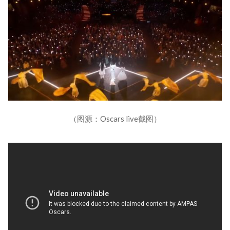
（图源：Oscars live截图）