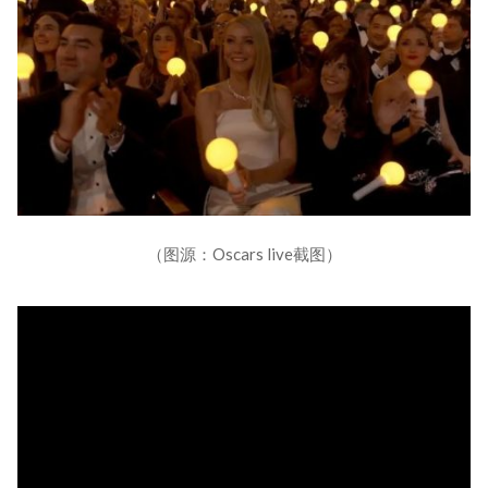
（图源：Oscars live截图）