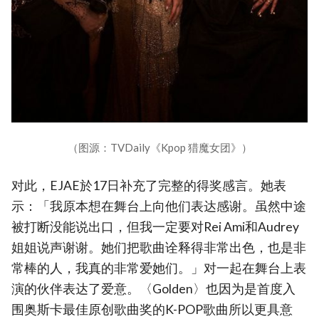
（图源：TVDaily《Kpop 猎魔女团》）
对此，EJAE於17日补充了完整的得奖感言。她表
示：「我原本想在舞台上向他们表达感谢。虽然中途
被打断没能说出口，但我一定要对Rei Ami和Audrey
姐姐说声谢谢。她们把歌曲诠释得非常出色，也是非
常棒的人，我真的非常爱她们。」对一起在舞台上表
演的伙伴表达了爱意。〈Golden〉也因为是首度入
围奥斯卡最佳原创歌曲奖的K-POP歌曲所以更具意