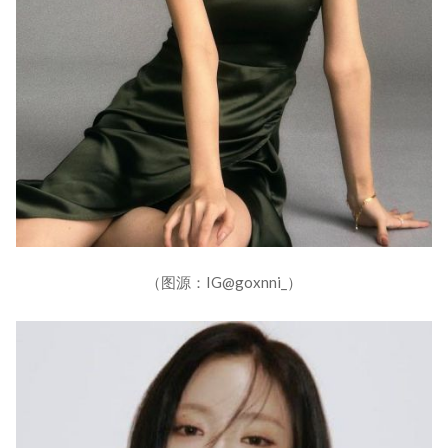
（图源：IG@goxnni_）