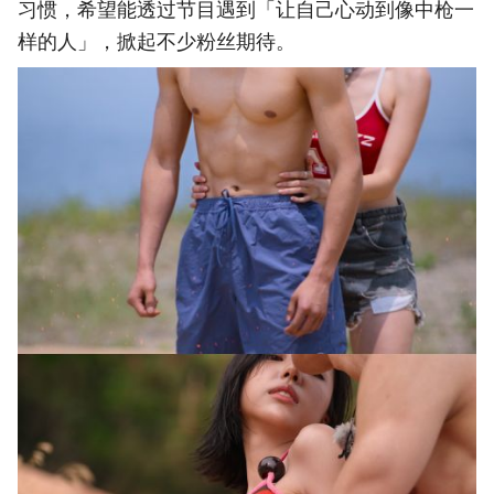
习惯，希望能透过节目遇到「让自己心动到像中枪一
样的人」，掀起不少粉丝期待。