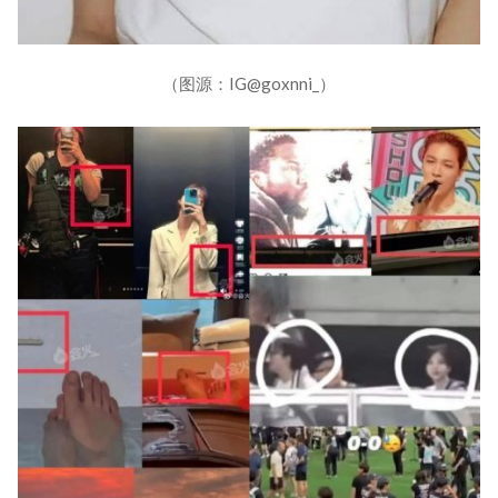
（图源：IG@goxnni_）