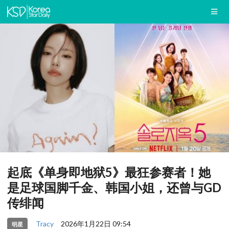
起底《单身即地狱5》最狂参赛者！她
是足球国脚千金、韩国小姐，还曾与GD
传绯闻
Tracy
2026年1月22日 09:54
明星