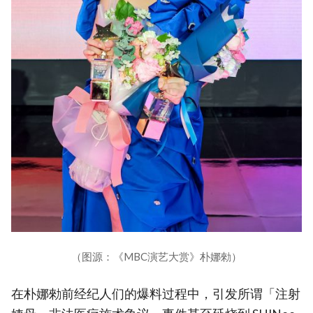
（图源：《MBC演艺大赏》朴娜勑）
在朴娜勑前经纪人们的爆料过程中，引发所谓「注射