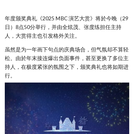
年度颁奖典礼《2025 MBC 演艺大赏》将於今晚（29
日）8点50分举行，并由全炫茂、张度练担任主持
人，大赏得主也引发格外关注。
虽然是为一年画下句点的庆典场合，但气氛却不算轻
松。由於年末接连爆出负面事件，甚至更换了多位主
持人，在极度紧张的氛围之下，颁奖典礼也将如期进
行。