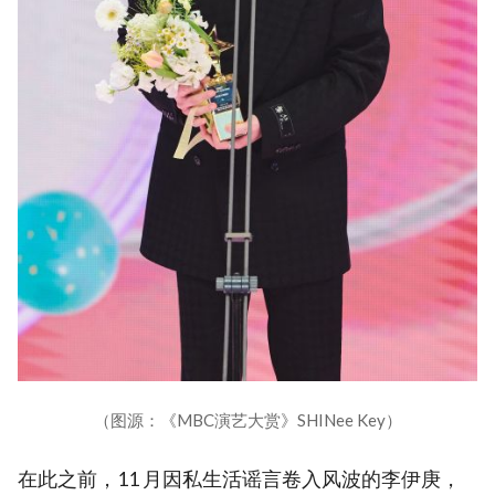
（图源：《MBC演艺大赏》SHINee Key）
在此之前，11 月因私生活谣言卷入风波的李伊庚，