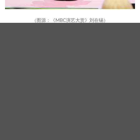
（图源：《MBC演艺大赏》刘在锡）
▼去年的大赏得主 全炫茂，依旧稳定带领《我独自
生活》、《全知干预视角》，表现始终稳定。在「注
射阿姨」争议中，他迅速正面应对并公开诊疗纪录的
态度，也被评价为不愧是顶级综艺人。