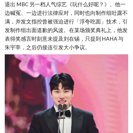
退出 MBC 另一档人气综艺《玩什么好呢？》。他一
边喊冤、一边进行法律应对，同时也向制作组吐露不
满，并发文指控曾被强迫进行「浮夸吃面」技术，引
发制作组出面道歉的风波。在某场颁奖典礼上，他发
表得奖感言时刻意未提及刘在锡，只提到 HAHA 与
朱宇宰，之后仍接连引发大小争议。