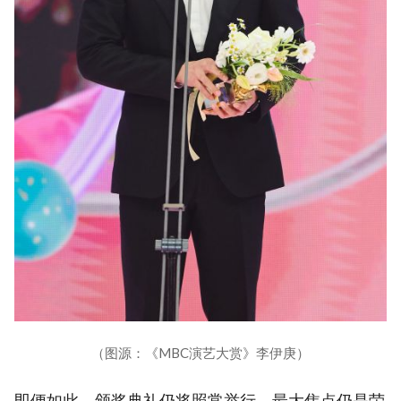
（图源：《MBC演艺大赏》李伊庚）
即便如此，颁奖典礼仍将照常举行。最大焦点仍是荣