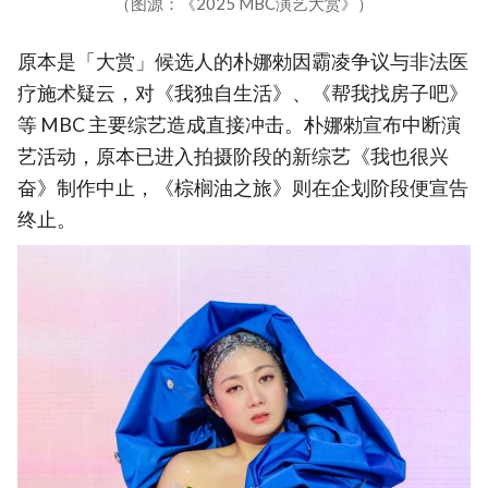
（图源：《2025 MBC演艺大赏》）
原本是「大赏」候选人的朴娜勑因霸凌争议与非法医
疗施术疑云，对《我独自生活》、《帮我找房子吧》
等 MBC 主要综艺造成直接冲击。朴娜勑宣布中断演
艺活动，原本已进入拍摄阶段的新综艺《我也很兴
奋》制作中止，《棕榈油之旅》则在企划阶段便宣告
终止。