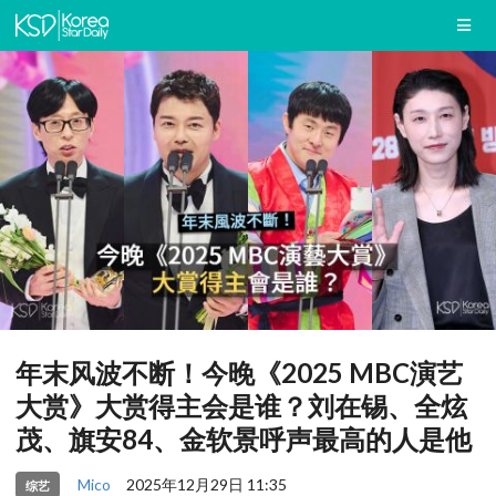
年末风波不断！今晚《2025 MBC演艺
大赏》大赏得主会是谁？刘在锡、全炫
茂、旗安84、金软景呼声最高的人是他
Mico
2025年12月29日 11:35
综艺