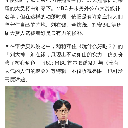
耀的大赏将由谁夺下。MBC 并未另外公布大赏候补
名单，但在这样的动荡时期，依旧是有许多主持人们
坚守住自己的阵地。刘在锡、全炫茂、旗安84...等历
届大赏人选被看好是最有力的候补。
▼在李伊庚风波之中，稳稳守住《玩什么好呢？》的
「刘大神」刘在锡，展现出不动如山的实力，确实扮
演了核心角色。《80s MBC 首尔歌谣祭》与《没有
人气的人们的聚会》等特辑，不仅收视亮眼，也引发
高度话题。