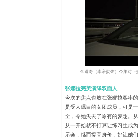
金道奇（李帝勋饰）今集对上娱
张娜拉完美演绎双面人
今次的焦点也放在张娜拉客串
是受人瞩目的女团成员，可是
全，令她失去了原有的梦想。
从一开始就不打算让练习生成
示会，继而提高身价，好让她