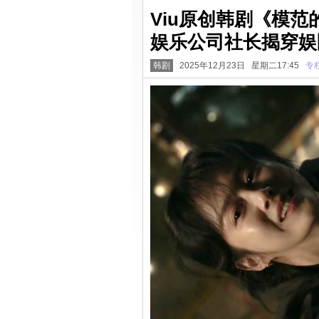
Viu原创韩剧《模
娱乐公司社长揭穿娱
韩剧
2025年12月23日 星期二17:45
专