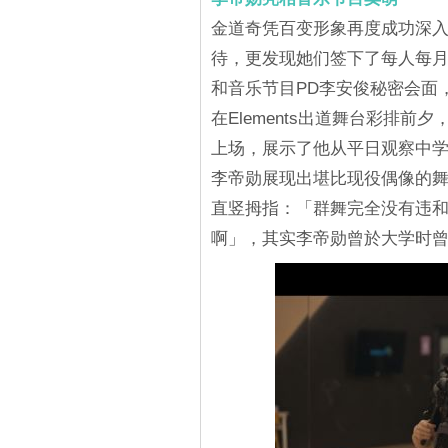
金道奇凭百变形象再度成功深
待，更发现她们签下了每人每月
和音乐节目PD李安俊秘密会面
在Elements出道舞台彩排
上场，展示了他从平日观察中学习
李帝勋展现出堪比现役偶像的
直竖拇指：「群舞完全没有违
啊」，其实李帝勋曾於大学时