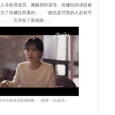
理人冷处理成员、佩戴窃听器等。张娜拉的演技被
全为了张娜拉而看的」、「她也是可恨的人必有可
人」、「又开拓了新戏路」。
安排女团成员陪酒陪睡。（图源：Viu提供）