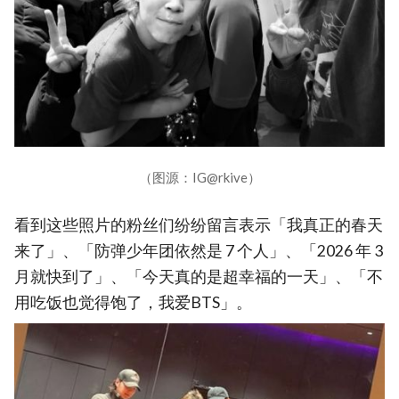
（图源：IG@rkive）
看到这些照片的粉丝们纷纷留言表示「我真正的春天
来了」、「防弹少年团依然是 7 个人」、「2026 年 3
月就快到了」、「今天真的是超幸福的一天」、「不
用吃饭也觉得饱了，我爱BTS」。