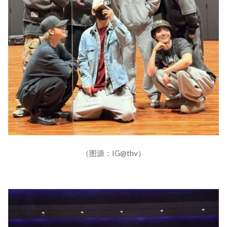
（图源：IG@thv）