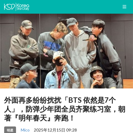
外面再多纷纷扰扰「BTS 依然是7个
人」，防弹少年团全员齐聚练习室，朝
著『明年春天』奔跑！
Mico
2025年12月15日 09:28
明星