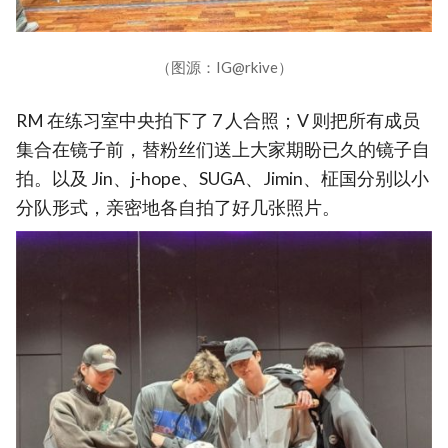
（图源：IG@rkive）
RM 在练习室中央拍下了 7 人合照；V 则把所有成员
集合在镜子前，替粉丝们送上大家期盼已久的镜子自
拍。以及 Jin、j-hope、SUGA、Jimin、柾国分别以小
分队形式，亲密地各自拍了好几张照片。