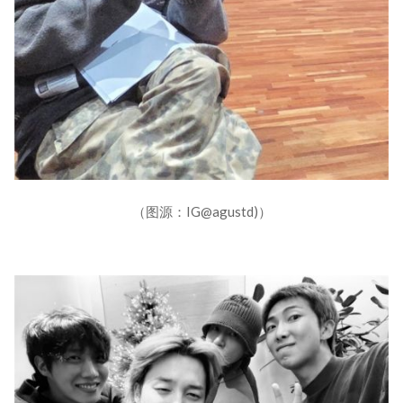
（图源：IG@agustd)）