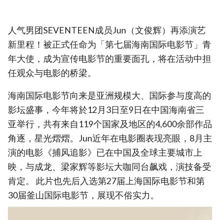
人气男团SEVENTEEN成员Jun（文俊辉）再添演艺
新里程！被正式任命为「第七届海南国际电影节」青
年大使，成为宣传电影节的重要面孔，将在活动中担
任观众与电影的桥梁。
海南国际电影节向来是亚洲规模大、国际参与度高的
影坛盛事，今年将於12月3日至9日在中国海南省三
亚举行，共有来自119个国家及地区的4,600余部作品
角逐，星光熠熠。Jun近年在电影圈表现亮眼，8月主
演的电影《捕风追影》已在中国及全球主要城市上
映，与成龙、梁家辉等影坛大咖同台飙戏，演技备受
肯定。 此片也先后入选第27届上海国际电影节和第
30届釜山国际电影节，展现不俗实力。