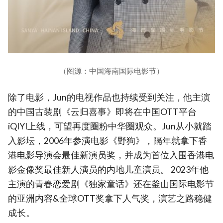
（图源：中国海南国际电影节）
除了电影，Jun的电视作品也持续受到关注，他主演
的中国古装剧《云归喜事》即将在中国OTT平台
iQIYI上线，可望再度圈粉中华圈观众。Jun从小就踏
入影坛，2006年参演电影《野狗》，隔年就拿下香
港电影导演会最佳新演员奖，并成为首位入围香港电
影金像奖最佳新人演员的内地儿童演员。 2023年他
主演的青春恋爱剧《独家童话》还在釜山国际电影节
的亚洲内容&全球OTT奖拿下人气奖，演艺之路稳健
成长。