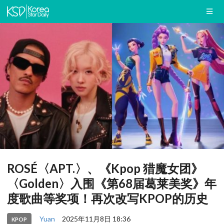
ROSÉ〈APT.〉、《Kpop 猎魔女团》
〈Golden〉入围《第68届葛莱美奖》年
度歌曲等奖项！再次改写KPOP的历史
Yuan
2025年11月8日 18:36
KPOP