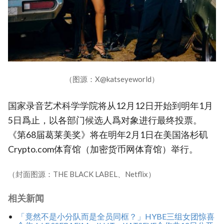
（图源：X@katseyeworld）
国家录音艺术科学学院将从12月12日开始到明年1月
5日爲止，以各部门候选人爲对象进行最终投票。
《第68届葛莱美奖》将在明年2月1日在美国洛杉矶
Crypto.com体育馆（加密货币网体育馆）举行。
（封面图源：THE BLACK LABEL、Netflix）
相关新闻
「竟然不是小分队而是全员同框？」HYBE三组女团惊喜