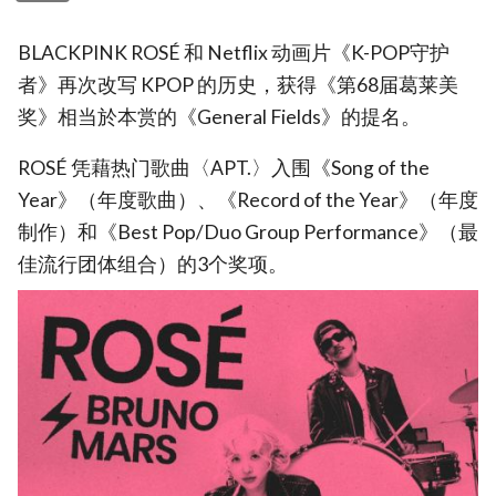
BLACKPINK ROSÉ 和 Netflix 动画片《K-POP守护
者》再次改写 KPOP 的历史，获得《第68届葛莱美
奖》相当於本赏的《General Fields》的提名。
ROSÉ 凭藉热门歌曲〈APT.〉入围《Song of the
Year》（年度歌曲）、《Record of the Year》（年度
制作）和《Best Pop/Duo Group Performance》（最
佳流行团体组合）的3个奖项。