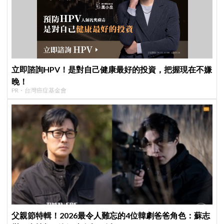
立即諮詢HPV！是對自己健康最好的投資，把握現在不嫌
晚！
PR・台灣癌症基金會
父親節特輯！2026最令人難忘的4位韓劇爸爸角色：蘇志