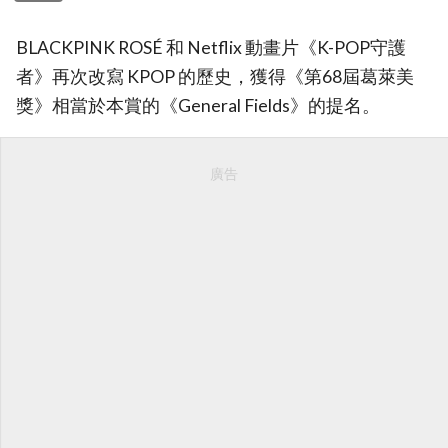
BLACKPINK ROSÉ 和 Netflix 動畫片《K-POP守護
者》再次改寫 KPOP 的歷史，獲得《第68屆葛萊美
獎》相當於本賞的《General Fields》的提名。
廣告