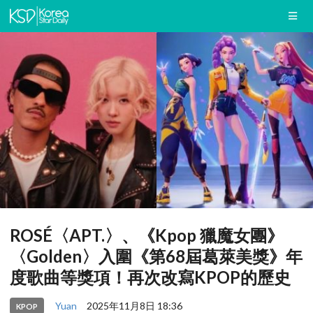
ROSÉ〈APT.〉、《Kpop 獵魔女團》
〈Golden〉入圍《第68屆葛萊美獎》年
度歌曲等獎項！再次改寫KPOP的歷史
Yuan
2025年11月8日 18:36
KPOP