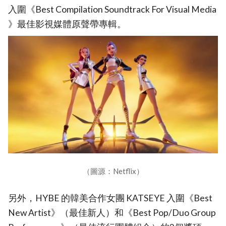
入圍《Best Compilation Soundtrack For Visual Media
》最佳影視媒體原聲帶專輯。
（圖源：Netflix）
另外，HYBE 的韓美合作女團 KATSEYE 入圍《Best
New Artist》（最佳新人）和《Best Pop/Duo Group