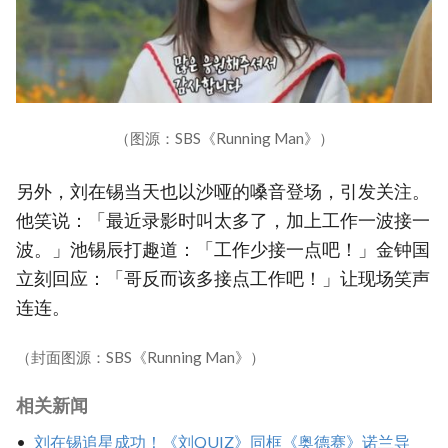
（图源：SBS《Running Man》）
另外，刘在锡当天也以沙哑的嗓音登场，引发关注。
他笑说：「最近录影时叫太多了，加上工作一波接一
波。」池锡辰打趣道：「工作少接一点吧！」金钟国
立刻回应：「哥反而该多接点工作吧！」让现场笑声
连连。
（封面图源：SBS《Running Man》）
相关新闻
刘在锡追星成功！《刘QUIZ》同框《奥德赛》诺兰导