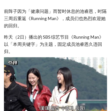
前阵子因为「健康问题」而暂时休息的池睿恩，时隔
三周后重返《Running Man》，成员们也热烈欢迎她
的回归。
昨天（2日）播出的 SBS 综艺节目《Running Man》
以「本周关键字」为主题，固定成员池睿恩久违回
归。