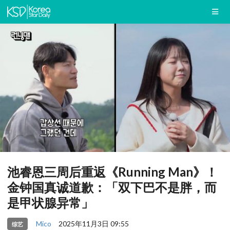
池睿恩三周后重返《Running Man》！
金钟国真诚道歉：「双下巴不是胖，而
是甲状腺异常」
Mico
2025年11月3日 09:55
综艺