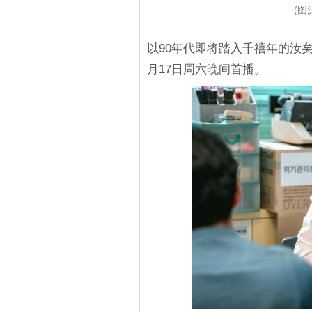
(图源
以90年代即将踏入千禧年的汝矣
月17日周六晚间首播。