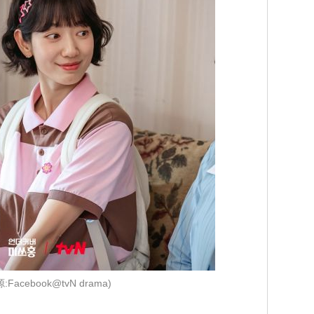
:Facebook@tvN drama)