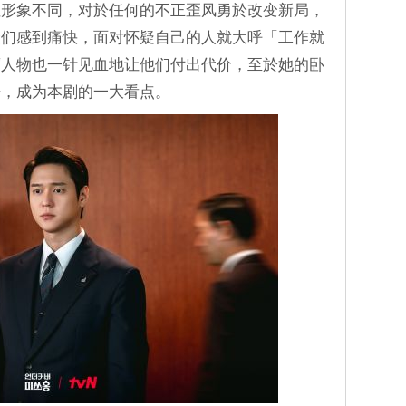
性形象不同，对於任何的不正歪风勇於改变新局，
众们感到痛快，面对怀疑自己的人就大呼「工作就
腐人物也一针见血地让他们付出代价，至於她的卧
开，成为本剧的一大看点。