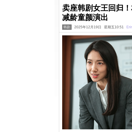
卖座韩剧女王回归！
减龄童颜演出
韩剧
2025年12月19日 星期五10:51
Eri