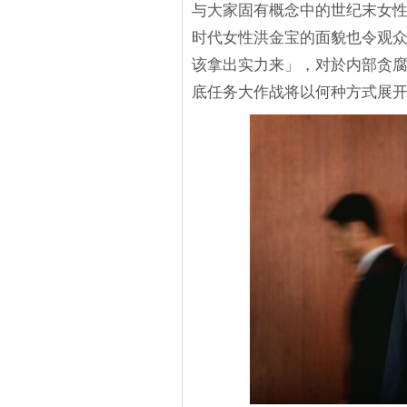
与大家固有概念中的世纪末女
时代女性洪金宝的面貌也令观
该拿出实力来」，对於内部贪
底任务大作战将以何种方式展