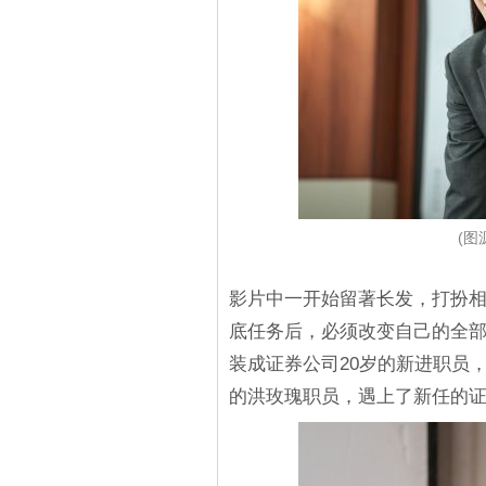
(图源
影片中一开始留著长发，打扮
底任务后，必须改变自己的全
装成证券公司20岁的新进职员
的洪玫瑰职员，遇上了新任的