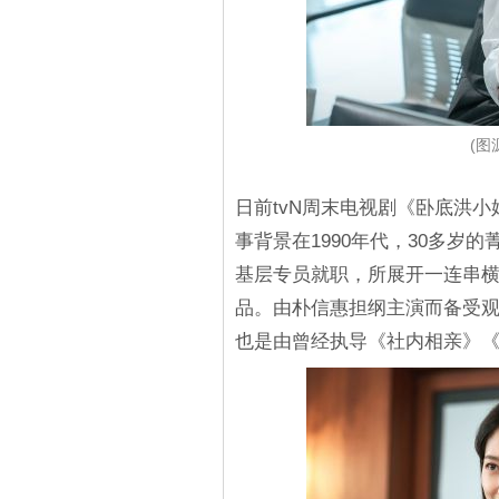
(图源
日前tvN周末电视剧《卧底洪小
事背景在1990年代，30多岁
基层专员就职，所展开一连串
品。由朴信惠担纲主演而备受
也是由曾经执导《社内相亲》