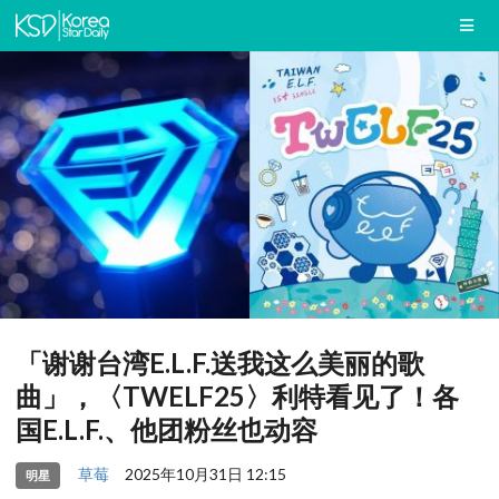
「谢谢台湾E.L.F.送我这么美丽的歌
曲」，〈TWELF25〉利特看见了！各
国E.L.F.、他团粉丝也动容
草莓
2025年10月31日 12:15
明星