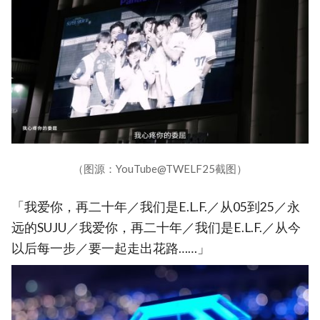
（图源：YouTube@TWELF25截图）
「我爱你，再二十年／我们是E.L.F.／从05到25／永
远的SUJU／我爱你，再二十年／我们是E.L.F.／从今
以后每一步／要一起走出花路……」