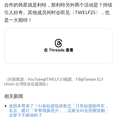
合作的韩星就是利特，那利特另外两个活动是？持续
引人好奇。其他成员何时会听见〈TWELF25〉，也
是一大期待！
在 Threads 查看
（封面图源：YouTube@TWELF25截图、FB@Taiwan ELF
Union 台湾联合应援团队）
相关新闻
迷因本尊来了！SJ崔始源现身新北「只有始源能停车」
名店、暖叮「常帮我换照片」，店家尖叫合照网笑翻：
这辈子不能脱粉了