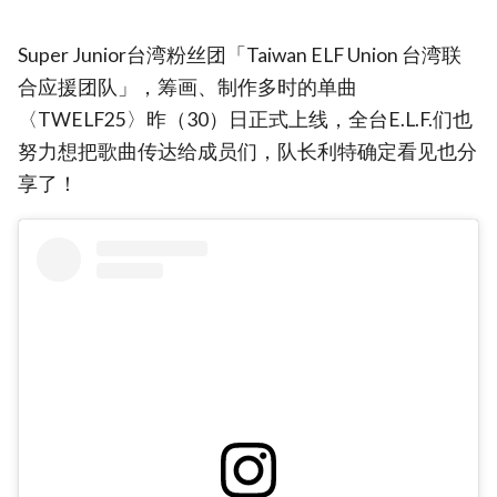
Super Junior台湾粉丝团「Taiwan ELF Union 台湾联
合应援团队」，筹画、制作多时的单曲
〈TWELF25〉昨（30）日正式上线，全台E.L.F.们也
努力想把歌曲传达给成员们，队长利特确定看见也分
享了！