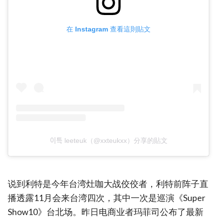
在 Instagram 查看這則貼文
이특 leeteuk（@xxteukxx）分享的貼文
说到利特是今年台湾灶咖大战佼佼者，利特前阵子直
播透露11月会来台湾四次，其中一次是巡演《Super
Show10》台北场。昨日电商业者玛菲司公布了最新