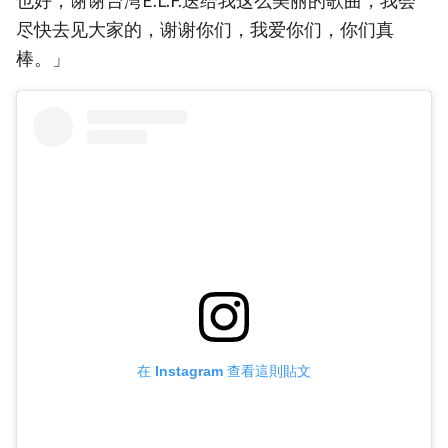
也好，谢谢台湾E.L.F.送给我这么美丽的歌曲，我会
尽快去见大家的，谢谢你们，我爱你们，你们真
棒。」
在 Instagram 查看這則貼文