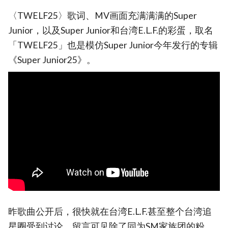
〈TWELF25〉歌词、MV画面充满满满的Super
Junior，以及Super Junior和台湾E.L.F.的彩蛋，取名
「TWELF25」也是模仿Super Junior今年发行的专辑
《Super Junior25》。
昨歌曲公开后，很快就在台湾E.L.F.甚至整个台湾追
星圈受到讨论，留言可见除了同为SM家族团的粉