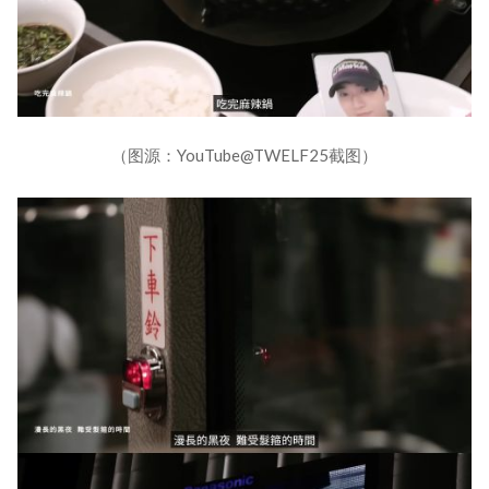
（图源：YouTube@TWELF25截图）