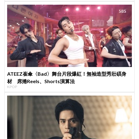
ATEEZ崔傘〈Bad〉舞台片段爆紅！無袖造型秀壯碩身
材 席捲Reels、Shorts演算法
KPOP