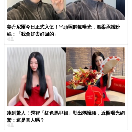
姜丹尼爾今日正式入伍！平頭照帥氣曝光，溫柔承諾粉
絲：「我會好去好回的」
明星
瘦到驚人！秀智「紅色馬甲裙」勒出螞蟻腰，近照曝光網
驚：這是真人嗎？
明星