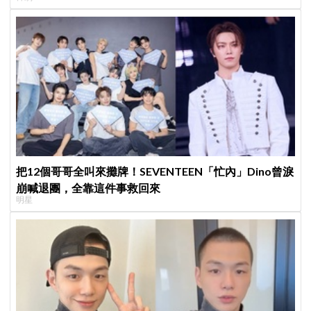
把12個哥哥全叫來攤牌！SEVENTEEN「忙內」Dino曾淚
崩喊退團，全靠這件事救回來
明星