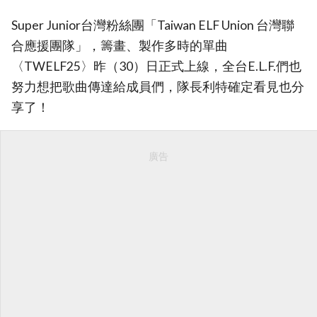
Super Junior台灣粉絲團「Taiwan ELF Union 台灣聯
合應援團隊」，籌畫、製作多時的單曲
〈TWELF25〉昨（30）日正式上線，全台E.L.F.們也
努力想把歌曲傳達給成員們，隊長利特確定看見也分
享了！
廣告