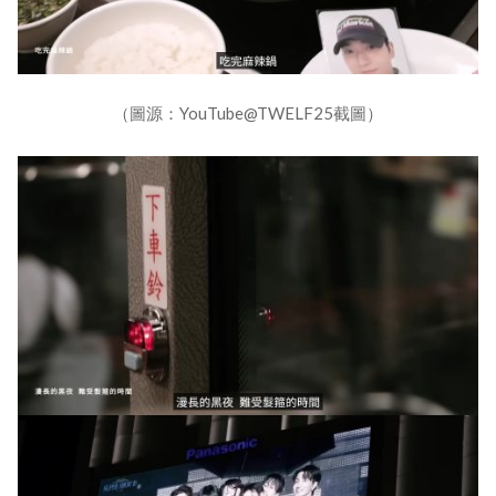
（圖源：YouTube@TWELF25截圖）