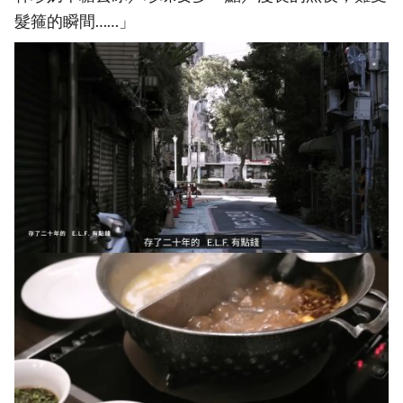
髮箍的瞬間……」