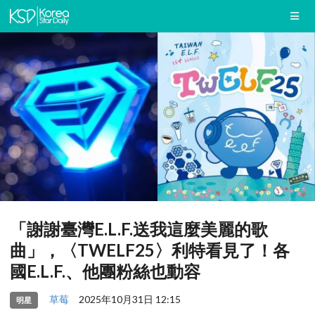
「謝謝臺灣E.L.F.送我這麼美麗的歌
曲」，〈TWELF25〉利特看見了！各
國E.L.F.、他團粉絲也動容
草莓
2025年10月31日 12:15
明星