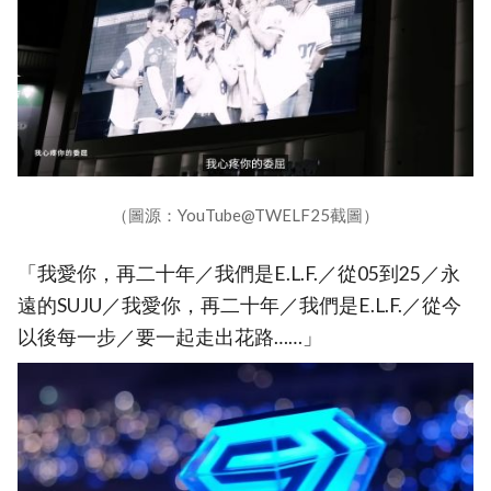
（圖源：YouTube@TWELF25截圖）
「我愛你，再二十年／我們是E.L.F.／從05到25／永
遠的SUJU／我愛你，再二十年／我們是E.L.F.／從今
以後每一步／要一起走出花路……」