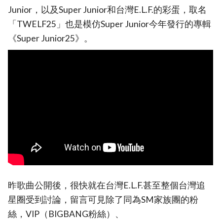
Junior，以及Super Junior和台灣E.L.F.的彩蛋，取名
「TWELF25」也是模仿Super Junior今年發行的專輯
《Super Junior25》。
昨歌曲公開後，很快就在台灣E.L.F.甚至整個台灣追
星圈受到討論，留言可見除了同為SM家族團的粉
絲，VIP（BIGBANG粉絲）、