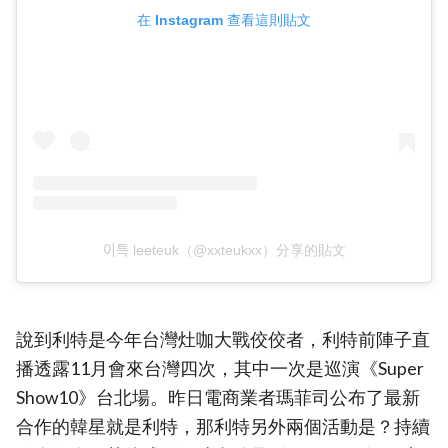
在 Instagram 查看這則貼文
이특 leeteuk（@xxteukxx）分享的貼文
說到利特是今年台灣灶咖大戰佼佼者，利特前陣子直
播透露11月會來台灣四次，其中一次是巡演《Super
Show10》台北場。昨日電商業者瑪菲司公布了最新
合作的韓星就是利特，那利特另外兩個活動是？持續