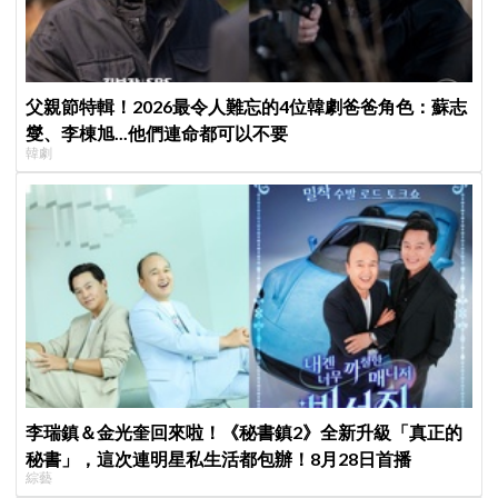
父親節特輯！2026最令人難忘的4位韓劇爸爸角色：蘇志
燮、李棟旭...他們連命都可以不要
韓劇
李瑞鎮＆金光奎回來啦！《秘書鎮2》全新升級「真正的
秘書」，這次連明星私生活都包辦！8月28日首播
綜藝