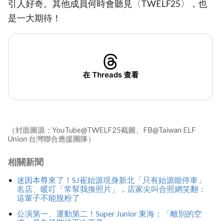
引人好奇。其他成員何時會聽見〈TWELF25〉，也
是一大期待！
在 Threads 查看
（封面圖源：YouTube@TWELF25截圖、FB@Taiwan ELF
Union 台灣聯合應援團隊）
相關新聞
迷因本尊來了！SJ崔始源現身新北「只有始源能停車」
名店、暖叮「常幫我換照片」，店家尖叫合照網笑翻：
這輩子不能脫粉了
公演第一、運動第二！Super Junior 東海：「離別的空