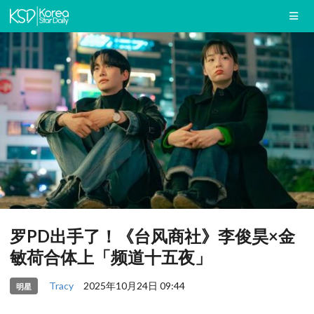
罗PD出手了！《台风商社》李俊昊×金
敏荷合体上「频道十五夜」
Tracy
2025年10月24日 09:44
明星