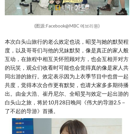
(图源:Facebook@MBC 에브리원)
本次白头山旅行的老么效定也说，昭旻与她的默契程
度，以及哥哥们与他的兄妹默契，像是真正的家人般
互动，在旅程中相互关怀照顾对方，也会互相开对方
的玩笑，观众们收看时可能也会觉得真的像是家人共
同出游的旅行。效定表示因为上衣季节目中也曾一起
共度，觉得本次合作更有默契，也请大家多多期待播
出。由金大浩、崔丹尼尔、全昭旻与效定一起出游的
白头山之旅，将於10月28日晚间《伟大的导游2.5－
了不起的导游》首播。