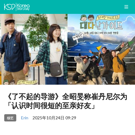
《了不起的导游》全昭旻称崔丹尼尔为
「认识时间很短的至亲好友」
Erin
2025年10月24日 09:29
综艺