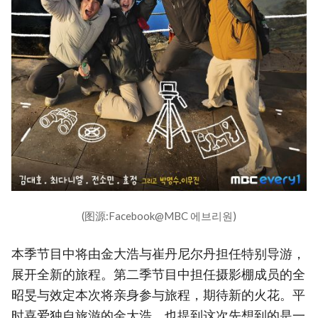
(图源:Facebook@MBC 에브리원)
本季节目中将由金大浩与崔丹尼尔丹担任特别导游，
展开全新的旅程。第二季节目中担任摄影棚成员的全
昭旻与效定本次将亲身参与旅程，期待新的火花。平
时喜爱独自旅游的金大浩，也提到这次先想到的是一