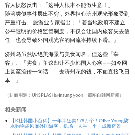
客人愤怒反击：「这种人根本不能做生意！」
随著类似事件层出不穷，外界担心济州观光形象受到
严重打击。 旅游业专家指出：「若当地政府不建立
公平透明的价格监管制度，不仅会让国内旅客失去信
任，也会导致外国观光客的回流率持续下滑。」
济州岛虽然以绝美海景与美食闻名，但这些「宰
客」、「劣食」争议却让不少韩国人心寒——如今网
上甚至流传一句话：「去济州花的钱，不如直接飞日
本！」
（封面图源：UNSPLASH@insung yoon、截图自韩网新闻）
相关新闻
【K社韩国小百科】一年半狂卖178万个！Olive Young防
水购物袋风靡外国游客，机场「人手一个」成新奇景