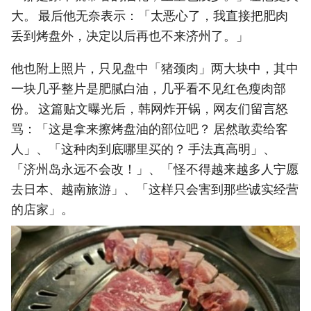
大。 最后他无奈表示：「太恶心了，我直接把肥肉
丢到烤盘外，决定以后再也不来济州了。」
他也附上照片，只见盘中「猪颈肉」两大块中，其中
一块几乎整片是肥腻白油，几乎看不见红色瘦肉部
份。 这篇贴文曝光后，韩网炸开锅，网友们留言怒
骂：「这是拿来擦烤盘油的部位吧？ 居然敢卖给客
人」、「这种肉到底哪里买的？ 手法真高明」、
「济州岛永远不会改！」、「怪不得越来越多人宁愿
去日本、越南旅游」、「这样只会害到那些诚实经营
的店家」。