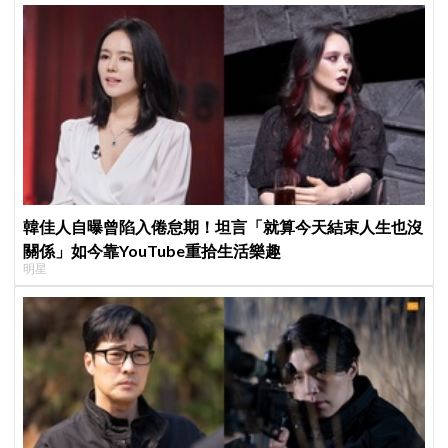
韓佳人自曝曾陷入倦怠期！坦言「就算今天結束人生也沒
關係」如今靠YouTube重拾生活樂趣
明星