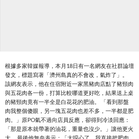
根據多家韓媒報導，本月18日有一名網友在社群論壇
發文，標題寫著「濟州島真的不會改，氣炸了」。
該網友表示，他在住宿附近一家黑豬肉店點了豬頸肉
與五花肉各一份，打算比較哪道更好吃，結果送上桌
的豬頸肉竟有一半全是白花花的肥油。 「看到那盤
肉我整個傻眼，另一塊五花肉也差不多，一半都是肥
肉。」原PO氣不過向店員反應，卻得到冷淡回應：
「那是原本就帶著的油花，重量也沒少。」讓他更火
大。 最後他無奈表示：「太噁心了，我直接把肥肉