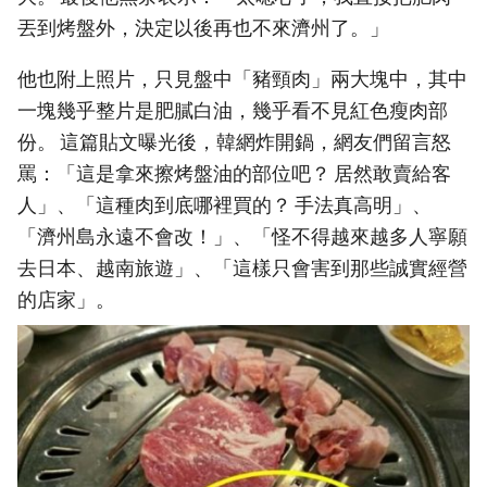
丟到烤盤外，決定以後再也不來濟州了。」
他也附上照片，只見盤中「豬頸肉」兩大塊中，其中
一塊幾乎整片是肥膩白油，幾乎看不見紅色瘦肉部
份。 這篇貼文曝光後，韓網炸開鍋，網友們留言怒
罵：「這是拿來擦烤盤油的部位吧？ 居然敢賣給客
人」、「這種肉到底哪裡買的？ 手法真高明」、
「濟州島永遠不會改！」、「怪不得越來越多人寧願
去日本、越南旅遊」、「這樣只會害到那些誠實經營
的店家」。