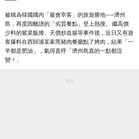
被稱為韓國國內「最會宰客」的旅遊勝地——濟州
島，再度因離譜的「劣質餐點」登上熱搜。 繼高價
少料的紫菜飯捲、天價炒血腸等事件後，近日又有遊
客爆料在西歸浦某家黑豬肉餐廳點了烤肉，結果「一
半都是肥油」，氣得直呼「濟州島真的一點都沒
變！」
廣告