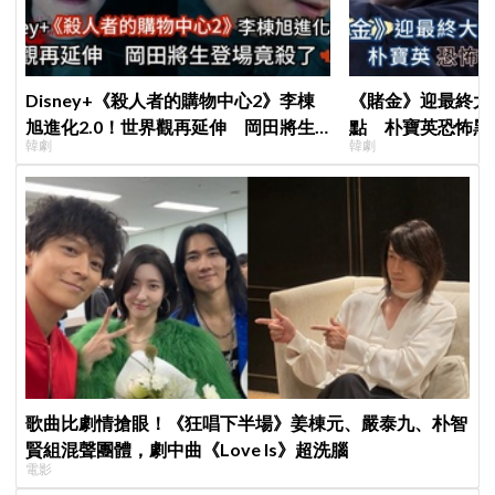
Disney+《殺人者的購物中心2》李棟
《賭金》迎最終大
旭進化2.0！世界觀再延伸 岡田將生
點 朴寶英恐怖黑
韓劇
韓劇
登場竟殺了「他」
歌曲比劇情搶眼！《狂唱下半場》姜棟元、嚴泰九、朴智
賢組混聲團體，劇中曲《Love Is》超洗腦
電影