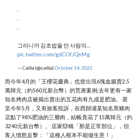
.
.
.
그러니까 김초밥을 만 사람의…
pic.twitter.com/gdCOfJQnMg
— Cailia (@cailia)
October 14, 2025
而今年4月的「王櫻花慶典」也曾出現6塊血腸賣2.5
萬韓元（約560元新台幣）的荒唐案例;去年更有一家
知名烤肉店被揭出賣出的五花肉有九成是肥油。 甚
至今年5月，又有旅客投訴，在西歸浦某知名黑豬肉
店點了98%肥油的三層肉，結帳竟花了15萬韓元（約
3240元新台幣）。 店家辯稱「那是正常部位」，但
客人憤怒反擊：「這種人根本不能做生意！」