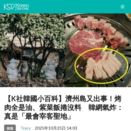
【K社韓國小百科】濟州島又出事！烤
肉全是油、紫菜飯捲沒料 韓網氣炸：
真是「最會宰客聖地」
Tracy
2025年10月25日 14:03
旅遊