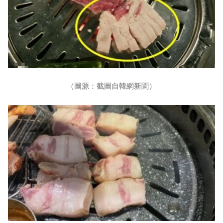
（圖源：截圖自韓網新聞）