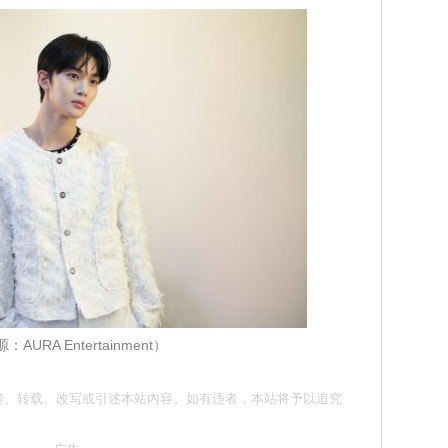
：AURA Entertainment）
请勿抄袭、转载、改写或引述本站内容。如有违者，本站将予以追究