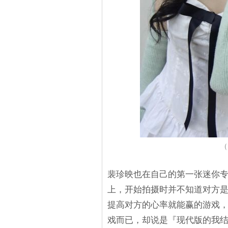
（
裴珍映也在自己的第一张迷你专辑
上，开始拍摄时并不知道对方
提高对方的心率就能赢的游戏
戏而已，却说是『现代版的我