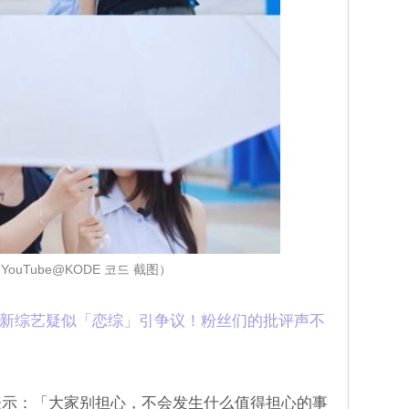
ouTube@KODE 코드 截图）
裴珍映新综艺疑似「恋综」引争议！粉丝们的批评声不
表示：「大家别担心，不会发生什么值得担心的事