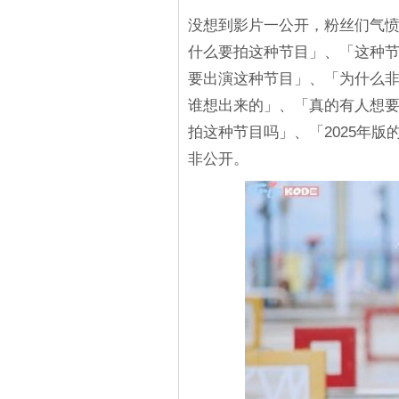
没想到影片一公开，粉丝们气愤表
什么要拍这种节目」、「这种
要出演这种节目」、「为什么
谁想出来的」、「真的有人想要看
拍这种节目吗」、「2025年
非公开。