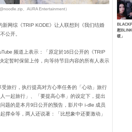
odle.zip、AURA Entertainment）
BLACK
演的新网综《TRIP KODE》让人联想到《我们结婚
慰BLI
先不公开。
暖」
ouTube 频道上表示：「原定於16日公开的《TRIP
，决定暂时保留上传，向等待节目内容的所有人表示
演者享受旅行，执行提高对方心率任务的「心动」旅行
的人一起旅行」、「要提高心率」的设定下，提出
题的是本月9日公开的预告，影片中 i-dle 成员
一起撑伞等，两人还说著：「比想象中还要激动」