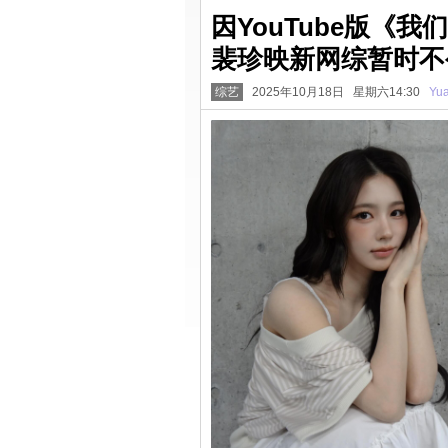
因YouTube版《我
裴珍映新网综暂时不
综艺
2025年10月18日 星期六14:30
Yu