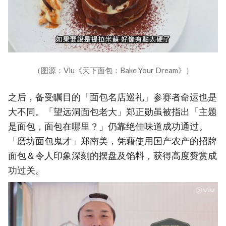
（图源：Viu《天下面包：Bake Your Dream》）
之后，备受瞩目的「面包名店巡礼」参赛者命运也是
大不同。「望远洞面包老大」郑正勋虽被指出「主题
是面包，面包在哪里？」仍靠绝佳味道成功通过。
「磨坊面包鬼才」郑南美，凭藉使用国产农产的招牌
面包＆令人印象深刻的摆盘及馅料，获得高度赞赏成
功过关。