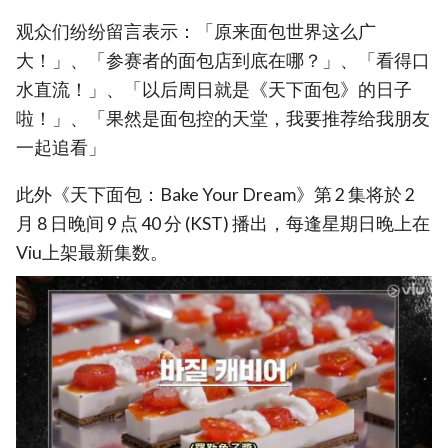
观众们纷纷留言表示：「原来面包世界这么广
大！」、「参赛者的面包店到底在哪？」、「看得口
水直流！」、「以后周日就是《天下面包》的日子
啦！」、「果然是面包控的天堂，我要推荐给我朋友
一起追看」
此外《天下面包：Bake Your Dream》第 2 集将於 2
月 8 日晚间 9 点 40 分 (KST) 播出，每逢星期日晚上在
Viu上架最新集数。