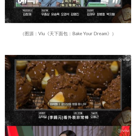
（图源：Viu《天下面包：Bake Your Dream》）