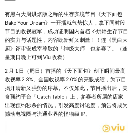
有黑白大厨烘焙版之称的生存实境节目《天下面包：
Bake Your Dream》一开播就气势惊人，拿下同时段
节目的收视冠军，成功证明国内首档 K-烘焙生存节目
的实力与话题性，内容既新鲜又刺激！！连《黑白大
厨》评审安成宰尊敬的「神级大师」也参赛了。（逢
星期日晚上可到 Viu 收看）
2 月 1 日（周日）首播的《天下面包》创下瞬间最高
收视率 2.3%、全国收视率 2.0% 的亮眼成绩，为节目
揭开清新又强势的序幕。不仅如此，节目播出后，美
食预约平台「Catch Table」上，参赛者所属的店家
出现预约秒杀的情况，引发高度讨论度，预告将成为
撼动电视圈与流通业界的怪物级 IP。