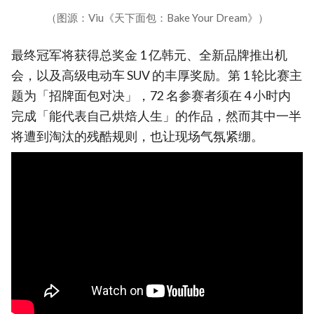
（图源：Viu《天下面包：Bake Your Dream》）
最终冠军将获得总奖金 1 亿韩元、全新品牌推出机
会，以及高级电动车 SUV 的丰厚奖励。第 1 轮比赛主
题为「招牌面包对决」，72 名参赛者须在 4 小时内
完成「能代表自己烘焙人生」的作品，然而其中一半
将遭到淘汰的残酷规则，也让现场气氛紧绷。