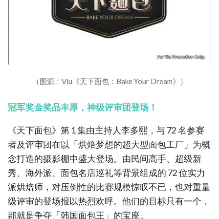
（图源：Viu《天下面包：Bake Your Dream》）
冠军奖金奖品丰厚，神级评审团登场！
《天下面包》第 1 集由主持人李多熙，与 72 名参赛
者及评审团在以「烘焙梦想的超大型面包工厂」为概
念打造的摄影棚中盛大登场。由民间高手、超级新
秀、海外派、面包名店巡礼等背景组成的 72 位实力
派烘焙师，对压倒性的比赛规模惊叹不已，也对重量
级评审的登场报以热烈欢呼。他们的目标只有一个，
那就是争夺「韩国面包王」的宝座。