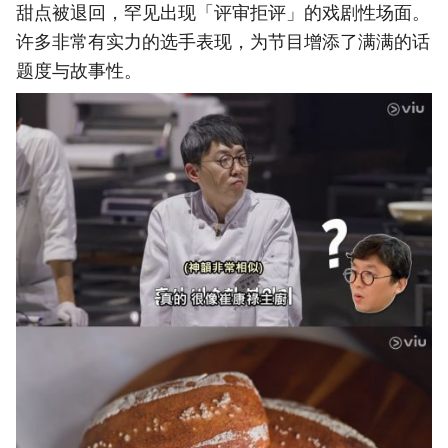
甜点被退回，罕见出现「评审拒评」的戏剧性场面。
许多非常有实力的选手表现，为节目增添了满满的话
题度与故事性。