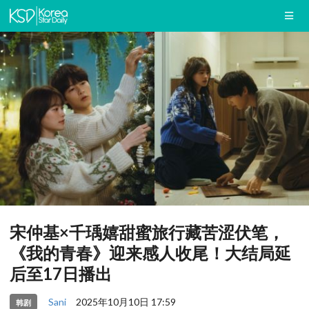
宋仲基×千瑀嬉甜蜜旅行藏苦涩伏笔，
《我的青春》迎来感人收尾！大结局延
后至17日播出
Sani
2025年10月10日 17:59
韩剧