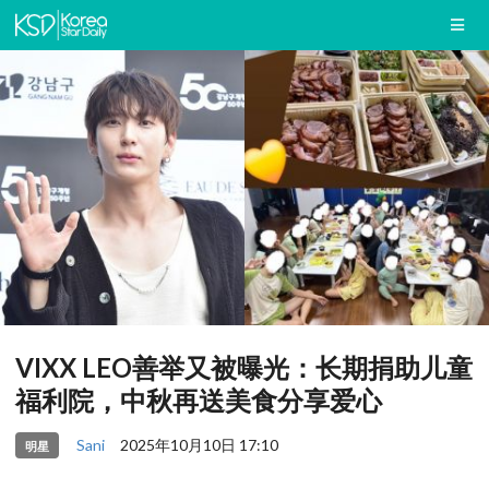
VIXX LEO善举又被曝光：长期捐助儿童
福利院，中秋再送美食分享爱心
Sani
2025年10月10日 17:10
明星