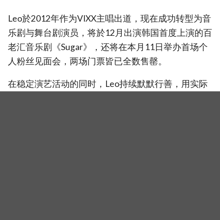
Leo於2012年作为VIXX主唱出道，现在成功转型为音
乐剧与舞台剧演员，将於12月出演韩国首度上演的百
老汇音乐剧《Sugar》，还将在本月11日举办首场个
人粉丝见面会，两场门票皆已全数售罄。
在稳定演艺活动的同时，Leo持续默默行善，用实际
行动传递温暖，也让这份明星光芒更添意义。