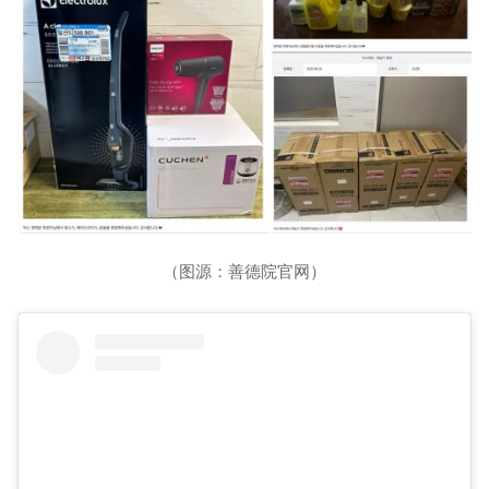
（图源：善德院官网）