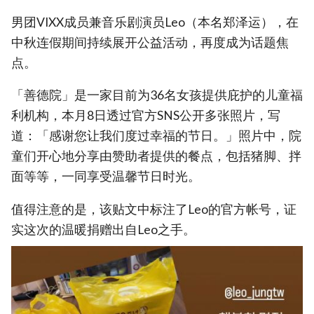
男团VIXX成员兼音乐剧演员Leo（本名郑泽运），在
中秋连假期间持续展开公益活动，再度成为话题焦
点。
「善德院」是一家目前为36名女孩提供庇护的儿童福
利机构，本月8日透过官方SNS公开多张照片，写
道：「感谢您让我们度过幸福的节日。」照片中，院
童们开心地分享由赞助者提供的餐点，包括猪脚、拌
面等等，一同享受温馨节日时光。
值得注意的是，该贴文中标注了Leo的官方帐号，证
实这次的温暖捐赠出自Leo之手。