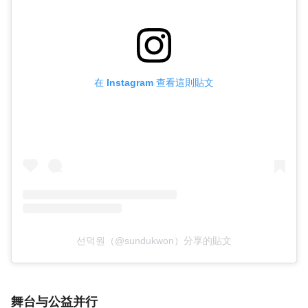
在 Instagram 查看這則貼文
선덕원（@sundukwon）分享的貼文
舞台与公益并行