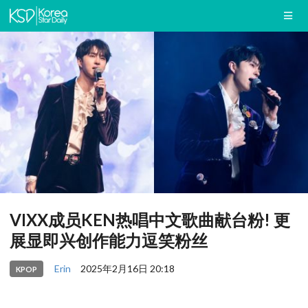
VIXX成员KEN热唱中文歌曲献台粉! 更
展显即兴创作能力逗笑粉丝
Erin
2025年2月16日 20:18
KPOP