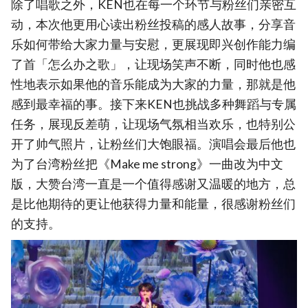
除了唱歌之外，KEN也在每一个环节与粉丝们亲密互
动，本次他更用心读出粉丝投稿的感人故事，分享音
乐如何带给大家力量与安慰，更展现即兴创作能力编
了首「怎么办之歌」，让现场笑声不断，同时他也感
性地表示如果他的音乐能成为大家的力量，那就是他
感到最幸福的事。接下来KEN也挑战多种舞蹈与专属
任务，展现反差萌，让现场气氛相当欢乐，也特别公
开了帅气照片，让粉丝们大饱眼福。演唱会最后他也
为了台湾粉丝把《Make me strong》一曲改为中文
版，大赞台湾一直是一个值得感谢又温暖的地方，总
是比他期待的更让他获得力量和能量，很感谢粉丝们
的支持。