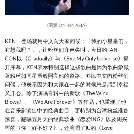
(图源:ON INN ASIA)
KEN一登场就用中文向大家问候：「我的小星星们，
有想我吗？」，让粉丝们齐声尖叫，今日的FAN-
CON以《Gradually》与《Bye My Only Universe》揭
开序幕，KEN表示特别选择这些歌曲是因为歌曲象徵
著粉丝如同星辰般照亮他的道路。并以中文向粉丝们
问候，他表示因为和大家在一起的时候总是感到幸福
又开心。除了演唱专辑中的新歌《The Wind
Blows》、《We Are Forever》等作品，也重现了他
在音乐剧演出中的经典曲目，更特别为台湾粉丝准备
惊喜，翻唱五月天的经典歌曲《恋爱ING》以及周兴
哲的《你，好不好？》，还演唱了IU的《Love