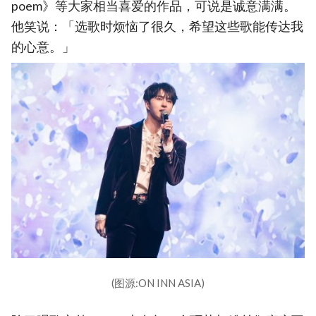
poem》等大家相当喜爱的作品，可说是诚意满满。
他笑说：「选歌时烦恼了很久，希望这些歌能传达我
的心意。」
(图源:ON INN ASIA)