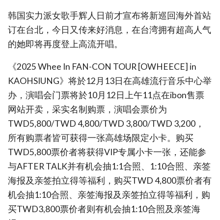
韩国实力派女歌手辉人日前才宣布将新巡回海外首站
订在台北，今日又传来好消息，在台湾拥有超高人气
的她即将再度登上高流开唱。
《2025 Whee In FAN-CON TOUR [OWHEECE] in
KAOHSIUNG》将於12月13日在高雄流行音乐中心举
办，演唱会门票将於10月12日上午11点在ibon售票
网站开卖，采实名制购票，演唱会票价为
TWD5,800/TWD 4,800/TWD 3,800/TWD 3,200，
所有购票者皆可获得一张高雄场限定小卡。购买
TWD5,800票价者将获得VIP专属小卡一张，还能参
与AFTER TALK并有机会抽1:1合照、1:10合照、亲签
海报及亲签拍立得等福利，购买TWD 4,800票价者有
机会抽1:10合照、亲签海报及亲签拍立得等福利，购
买TWD3,800票价者则有机会抽1:10合照及亲签海