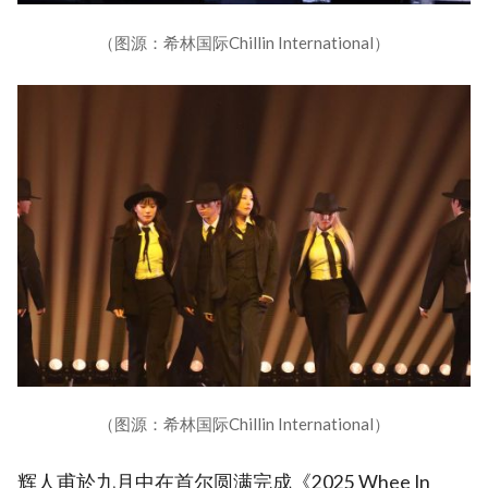
（图源：希林国际Chillin International）
（图源：希林国际Chillin International）
辉人甫於九月中在首尔圆满完成《2025 Whee In