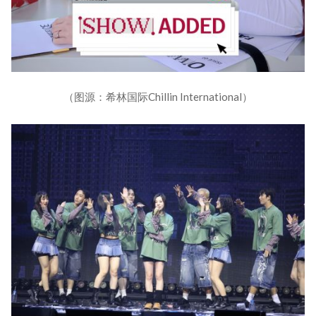
（图源：希林国际Chillin International）