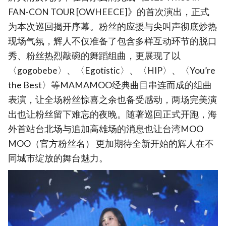
FAN-CON TOUR [OWHEECE]》的首次演出，正式
为本次巡回揭开序幕。粉丝的应援与尖叫声彻底炒热
现场气氛，辉人不仅准备了包含多样互动环节的脱口
秀、粉丝热烈敲碗的舞蹈组曲，更展现了以
〈gogobebe〉、〈Egotistic〉、〈HIP〉、〈You’re
the Best〉等MAMAMOO经典曲目串连而成的组曲
表演，让全场粉丝惊喜之余也备受感动，两场完美演
出也让粉丝留下难忘的夜晚。随著巡回正式开跑，海
外首站台北场与追加高雄场的消息也让台湾MOO
MOO（官方粉丝名） 更加期待全新开始的辉人在不
同城市绽放的舞台魅力。