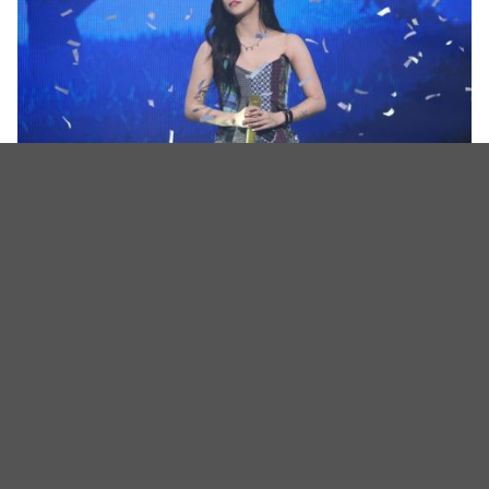
（图源：希林国际Chillin International）