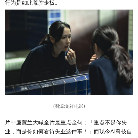
行为是如此荒腔走板。
(图源:龙祥电影)
片中廉蕙兰大喊全片最重点金句：「重点不是你失
业，而是你如何看待失业这件事！」而现今AI科技自