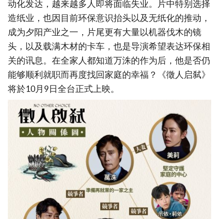
动化发达，越来越多人即将面临失业。片中特别选择
造纸业，也因目前环保意识抬头以及无纸化的推动，
成为夕阳产业之一，片尾更有大量以机器伐木的镜
头，以及载满木材的卡车，也是导演希望表达环保相
关的讯息。在全家人都知道万洙的作为后，他是否仍
能够顺利就职而再度找回家庭的幸福？《徵人启弑》
将於10月9日全台正式上映。