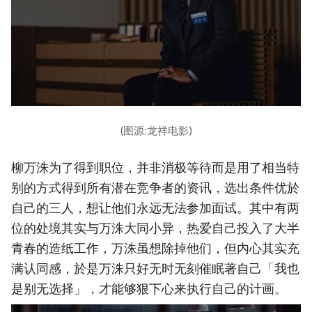
(图源:龙祥电影)
柳万洙为了得到职位，并非消极等待而是用了相当特
别的方式得到所有潜在竞争者的资讯，选出条件优於
自己的三人，想让他们永远无法参加面试。其中有两
位的处境其实与万洙大同小异，热爱自己投入了大半
青春的造纸工作，万洙虽想除掉他们，但内心其实充
满认同感，於是万洙只好无时无刻催眠著自己「我也
是别无选择」，才能够狠下心来执行自己的计画。