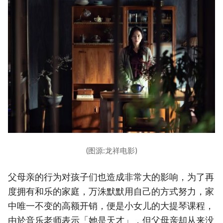
(图源:龙祥电影)
父母亲的行为对孩子们也造成非常大的影响，为了再
度拥有和乐的家庭，万洙默默用自己的方式努力，家
中唯一不变的高额开销，便是小女儿的大提琴课程，
由於音乐老师表示「她是天才」，但父母亲却从来没