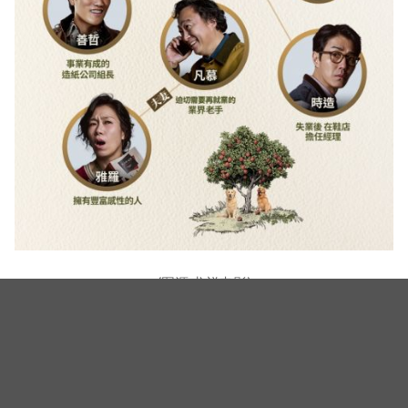
(图源:龙祥电影)
(封面图源:龙祥电影)
相关新闻
孙艺真要公开家中冰箱了！人气综艺《拜托了冰箱》出