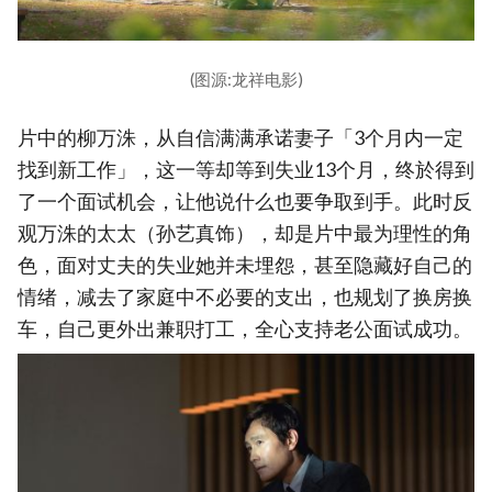
(图源:龙祥电影)
片中的柳万洙，从自信满满承诺妻子「3个月内一定
找到新工作」，这一等却等到失业13个月，终於得到
了一个面试机会，让他说什么也要争取到手。此时反
观万洙的太太（孙艺真饰），却是片中最为理性的角
色，面对丈夫的失业她并未埋怨，甚至隐藏好自己的
情绪，减去了家庭中不必要的支出，也规划了换房换
车，自己更外出兼职打工，全心支持老公面试成功。