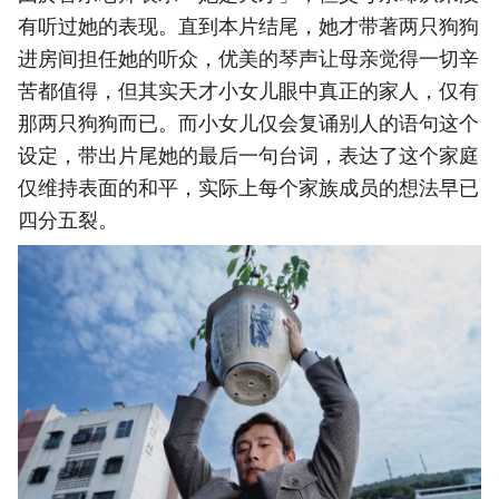
有听过她的表现。直到本片结尾，她才带著两只狗狗
进房间担任她的听众，优美的琴声让母亲觉得一切辛
苦都值得，但其实天才小女儿眼中真正的家人，仅有
那两只狗狗而已。而小女儿仅会复诵别人的语句这个
设定，带出片尾她的最后一句台词，表达了这个家庭
仅维持表面的和平，实际上每个家族成员的想法早已
四分五裂。