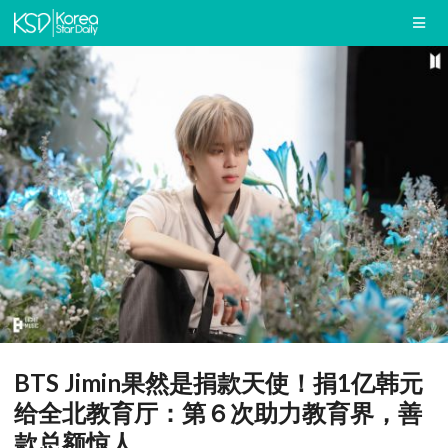
BTS Jimin果然是捐款天使！捐1亿韩元
给全北教育厅：第６次助力教育界，善
款总额惊人