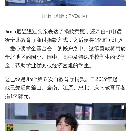
Jimin（图源：TVDaily）
Jimin最近透过父亲表达了捐款意愿，还亲自打电话
给全北教育厅商讨捐款方式，之后便将1亿韩元汇入
「爱心奖学金基金会」的帐户之中。这笔善款将用於
全北地区的国小、国中、高中及特殊学校学生的奖学
金，帮助学业优秀或经济困难的学生。
这已经是Jimin第６次向教育厅捐款。自2019年起，
他已先后向釜山、全南、江原、忠北、庆南教育厅各
捐1亿韩元。