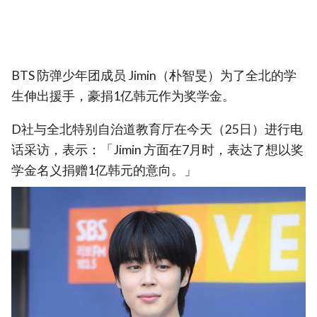
BTS 防弹少年团成员 Jimin（朴智旻）为了全北的学
生伸出援手，豪捐1亿韩元作为奖学金。
D社与全北特别自治道教育厅在今天（25日）进行电
话采访，表示：「Jimin 方面在7月时，表达了想以奖
学金名义捐赠1亿韩元的意向。」