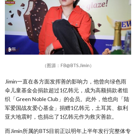
（图源：FB@BTS.Jimin）
Jimin一直在各方面发挥善的影响力，他曾向绿色雨
伞儿童基金会捐款超过1亿韩元，成为高额捐款者组
织「Green Noble Club」的会员。此外，他也向「陆
军爱国战友爱心基金」捐赠1亿韩元，土耳其、叙利
亚大地震时，也捐出了1亿韩元作为救灾善款。
而Jimin所属的BTS目前正以明年上半年发行完整体专