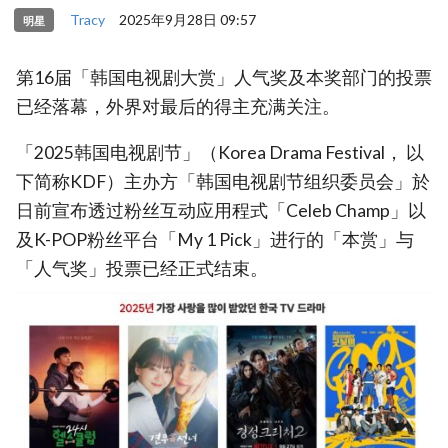
Tracy
2025年9月28日 09:57
明星
第16届「韩国电视剧大赏」人气奖及本奖部门的投票
已经落幕，外界对最后的得主充满关注。
「2025韩国电视剧节」（Korea Drama Festival， 以
下简称KDF）主办方「韩国电视剧节组织委员会」於
日前宣布透过粉丝互动应用程式「Celeb Champ」以
及K-POP粉丝平台「My 1 Pick」进行的「本赏」与
「人气奖」投票已经正式结束。