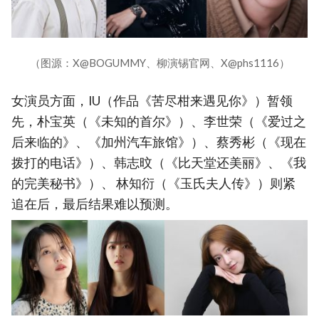
（图源：X@BOGUMMY、柳演锡官网、X@phs1116）
女演员方面，IU（作品《苦尽柑来遇见你》）暂领
先，朴宝英（《未知的首尔》）、李世荣（《爱过之
后来临的》、《加州汽车旅馆》）、蔡秀彬（《现在
拨打的电话》）、韩志旼（《比天堂还美丽》、《我
的完美秘书》）、 林知衍（《玉氏夫人传》）则紧
追在后，最后结果难以预测。