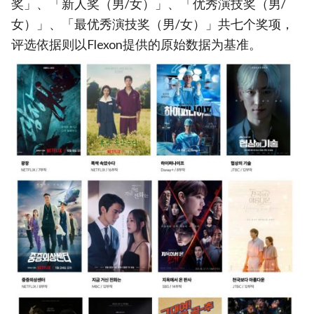
奖」、「新人奖（男/女）」、「优秀演技奖（男/
女）」、「最优秀演技奖（男/女）」共七个奖项，
评选依据则以Flexon提供的原始数据为基准。