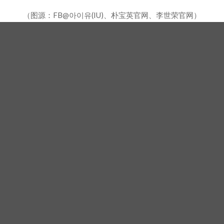
（图源：FB@아이유(IU)、朴宝英官网、李世荣官网）
第16届「韩国电视剧大赏」将於10月11日下午5点
（韩国当地时间）在庆尚南道晋州市的庆南文化艺术
会馆举行。 典礼将以过去一年间在韩国播出的92部
电视剧作品与相关人士为对象，作为年度成果总结，
也是庆祝K-Drama发展的重要舞台。 所有最终得奖者
将在当天正式揭晓。
（封面图源：KDFO、X@BOGUMMY、柳演锡官网、FB@아
이유(IU)、朴宝英官网）
相关新闻
郭东延入伍在即！适逢《云画的月光》10周年，主角群
不只一起合拍画报，还录制特别节目
《杀手妈咪》郑准元登《玩什么好呢？》掀态度争议！
孔晓振曝「录影后真的吐了」心疼喊：没能救你