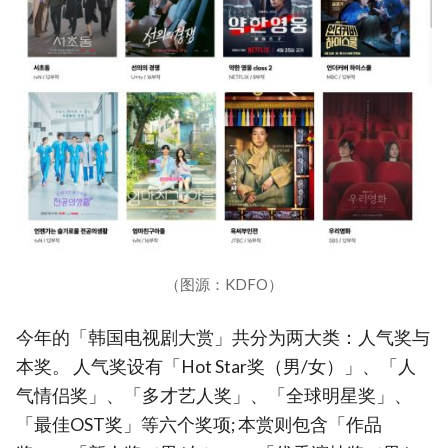
（图源：KDFO）
今年的「韩国电视剧大赏」共分为两大类：人气奖与
本奖。 人气奖设有「Hot Star奖（男/女）」、「人
气情侣奖」、「多才艺人奖」、「全球明星奖」、
「最佳OST奖」等六个奖项; 本赏则包含「作品