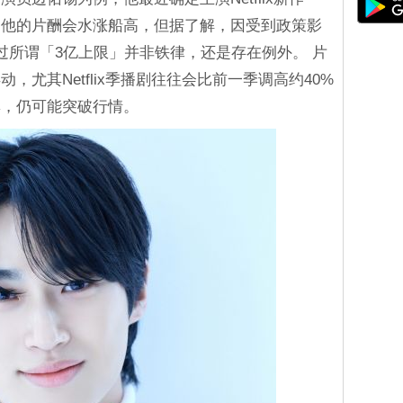
期他的片酬会水涨船高，但据了解，因受到政策影
过所谓「3亿上限」并非铁律，还是存在例外。 片
尤其Netflix季播剧往往会比前一季调高约40%
集，仍可能突破行情。