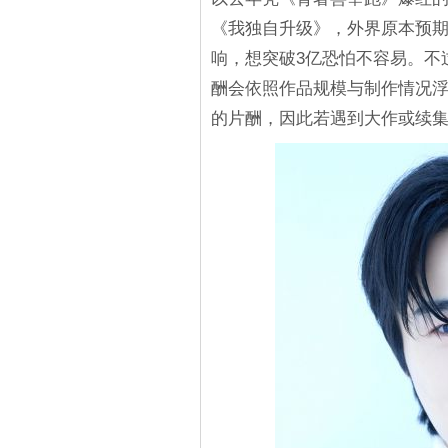
《我独自升级》，外界原本预
响，想突破3亿恐怕不容易。不
酬会依照作品规模与制作情况浮动，
的片酬，因此若遇到大作或续