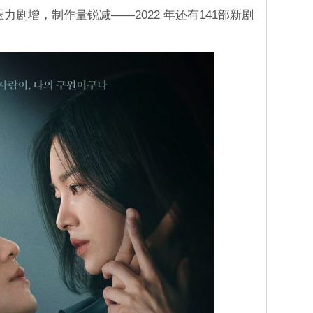
力剧增，制作量锐减——2022 年还有141部新剧
。