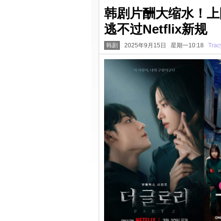
韩剧片酬大缩水！上
逃不过Netflix新规
韩剧
2025年9月15日 星期一10:18
Trac