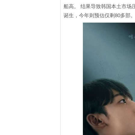
船高。 结果导致韩国本土市场压
诞生，今年则预估仅剩80多部