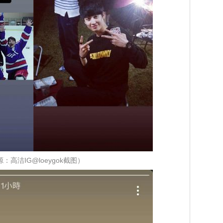
：高洁IG@loeygok截图）