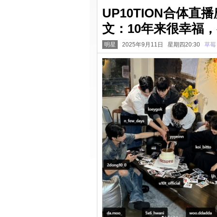
UP10TION合体
文：10年来很幸福
明星
2025年9月11日 星期四20:30
草莓