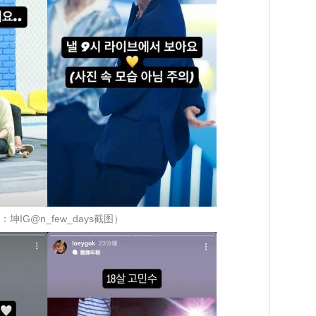
坤IG@n_few_days截图）