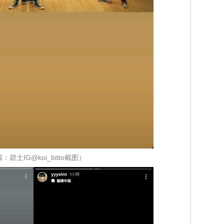
：碧土IG@koi_bitto截图）