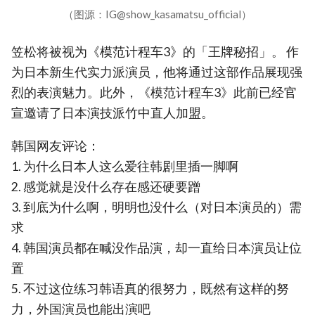
（图源：IG@show_kasamatsu_official）
笠松将被视为《模范计程车3》的「王牌秘招」。 作
为日本新生代实力派演员，他将通过这部作品展现强
烈的表演魅力。此外，《模范计程车3》此前已经官
宣邀请了日本演技派竹中直人加盟。
韩国网友评论：
1. 为什么日本人这么爱往韩剧里插一脚啊
2. 感觉就是没什么存在感还硬要蹭
3. 到底为什么啊，明明也没什么（对日本演员的）需
求
4. 韩国演员都在喊没作品演，却一直给日本演员让位
置
5. 不过这位练习韩语真的很努力，既然有这样的努
力，外国演员也能出演吧