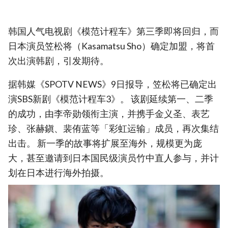
韩国人气电视剧《模范计程车》第三季即将回归，而
日本演员笠松将（Kasamatsu Sho）确定加盟，将首
次出演韩剧，引发期待。
据韩媒《SPOTV NEWS》9日报导，笠松将已确定出
演SBS新剧《模范计程车3》。 该剧延续第一、二季
的成功，由李帝勋领衔主演，并携手金义圣、表艺
珍、张赫鎭、裴侑蓝等「彩虹运输」成员，再次集结
出击。 新一季的故事将扩展至海外，规模更为庞
大，甚至邀请到日本国民级演员竹中直人参与，并计
划在日本进行海外拍摄。