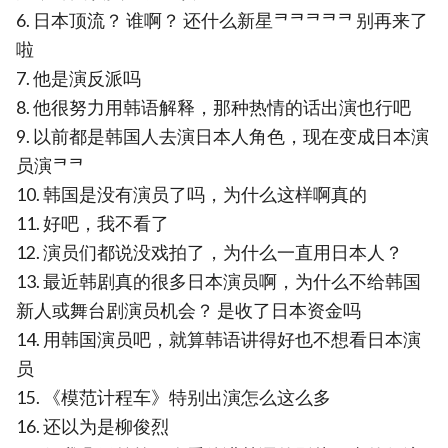
6. 日本顶流？ 谁啊？ 还什么新星ᄏᄏᄏᄏᄏ 别再来了
啦
7. 他是演反派吗
8. 他很努力用韩语解释，那种热情的话出演也行吧
9. 以前都是韩国人去演日本人角色，现在变成日本演
员演ᄏᄏ
10. 韩国是没有演员了吗，为什么这样啊真的
11. 好吧，我不看了
12. 演员们都说没戏拍了，为什么一直用日本人？
13. 最近韩剧真的很多日本演员啊，为什么不给韩国
新人或舞台剧演员机会？ 是收了日本资金吗
14. 用韩国演员吧，就算韩语讲得好也不想看日本演
员
15. 《模范计程车》特别出演怎么这么多
16. 还以为是柳俊烈