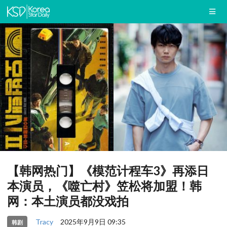
【韩网热门】《模范计程车3》再添日
本演员，《噬亡村》笠松将加盟！韩
网：本土演员都没戏拍
Tracy
2025年9月9日 09:35
韩剧