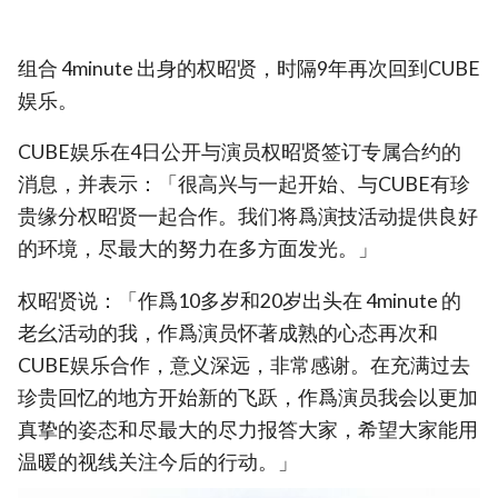
组合 4minute 出身的权昭贤，时隔9年再次回到CUBE
娱乐。
CUBE娱乐在4日公开与演员权昭贤签订专属合约的
消息，并表示：「很高兴与一起开始、与CUBE有珍
贵缘分权昭贤一起合作。我们将爲演技活动提供良好
的环境，尽最大的努力在多方面发光。」
权昭贤说：「作爲10多岁和20岁出头在 4minute 的
老幺活动的我，作爲演员怀著成熟的心态再次和
CUBE娱乐合作，意义深远，非常感谢。在充满过去
珍贵回忆的地方开始新的飞跃，作爲演员我会以更加
真挚的姿态和尽最大的尽力报答大家，希望大家能用
温暖的视线关注今后的行动。」