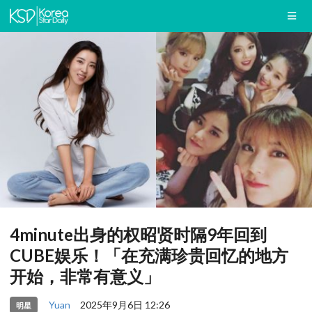
4minute出身的权昭贤时隔9年回到
CUBE娱乐！「在充满珍贵回忆的地方
开始，非常有意义」
Yuan
2025年9月6日 12:26
明星