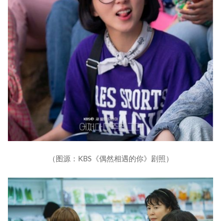
（图源：KBS《偶然相遇的你》剧照）