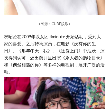
（图源：CUBE娱乐）
权昭贤在2009年以女团 4minute 开始活动，受到大
家的喜爱。之后转爲演员，在电影《没有你的生
日》、《那年冬天，我》、《送货上门》中活跃，演
技得到认可，还出演并且出演《杀人者的购物目录》
和《偶然相遇的你》等多样的电视剧，展开广泛的活
动。