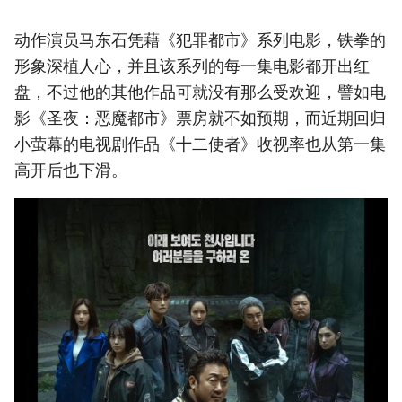
动作演员马东石凭藉《犯罪都市》系列电影，铁拳的
形象深植人心，并且该系列的每一集电影都开出红
盘，不过他的其他作品可就没有那么受欢迎，譬如电
影《圣夜：恶魔都市》票房就不如预期，而近期回归
小萤幕的电视剧作品《十二使者》收视率也从第一集
高开后也下滑。