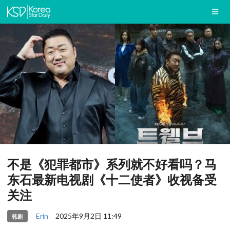
不是《犯罪都市》系列就不好看吗？马
东石最新电视剧《十二使者》收视备受
关注
Erin
2025年9月2日 11:49
韩剧