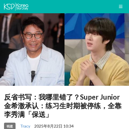
反省书写：我哪里错了？Super Junior
金希澈承认：练习生时期被停练，全靠
李秀满「保送」
Tracy
2025年8月22日 10:34
明星