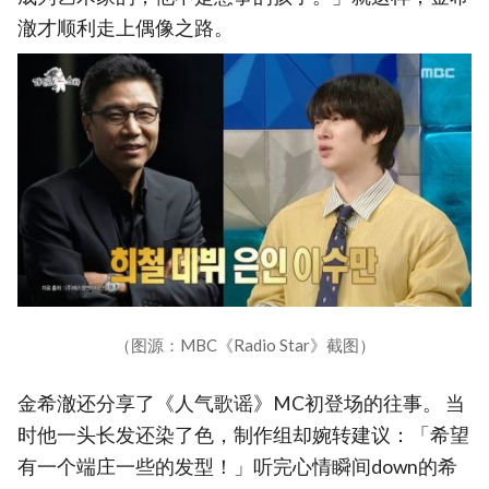
澈才顺利走上偶像之路。
（图源：MBC《Radio Star》截图）
金希澈还分享了《人气歌谣》MC初登场的往事。 当
时他一头长发还染了色，制作组却婉转建议：「希望
有一个端庄一些的发型！」听完心情瞬间down的希