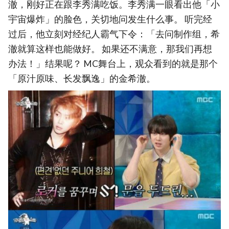
澈，刚好正在跟李秀满吃饭。李秀满一眼看出他「小
宇宙爆炸」的脸色，关切地问发生什么事。 听完经
过后，他立刻对经纪人霸气下令：「去问制作组，希
澈就算这样也能做好。 如果还不满意，那我们再想
办法！」结果呢？ MC舞台上，观众看到的就是那个
「原汁原味、长发飘逸」的金希澈。