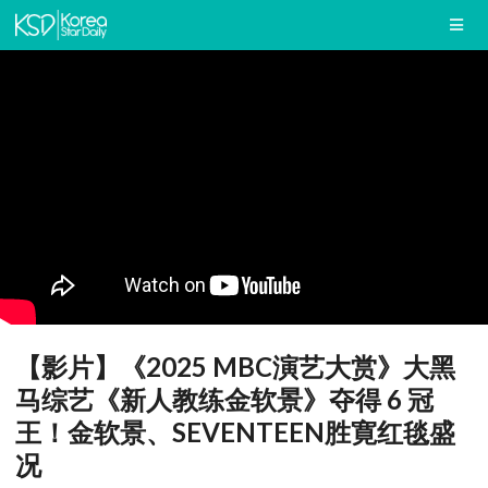
【影片】《2025 MBC演艺大赏》大黑
马综艺《新人教练金软景》夺得 6 冠
王！金软景、SEVENTEEN胜寛红毯盛
况