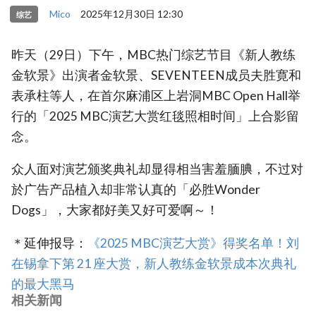
Mico
2025年12月30日 12:30
综艺
昨天（29日）下午，MBC热门综艺节目《新人教练
金软景》出演者金软景、SEVENTEEN成员夫胜寛和
表承柱等人，在首尔麻浦区上岩洞MBC Open Hall举
行的「2025 MBC演艺大赏红毯照相时间」上合影留
念。
众人面对演艺颁奖典礼却显得相当害羞腼腆，不过对
於广告产品植入却非常认真的「必胜Wonder
Dogs」，大家都好美又好可爱啊～！
＊延伸报导：
《2025 MBC演艺大赏》得奖名单！刘
在锡拿下第 21 座大赏，新人教练金软景成本次典礼
的最大黑马
相关新闻