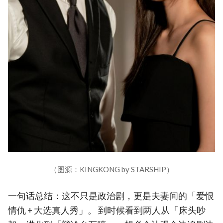
（图源：KINGKONG by STARSHIP）
一句话总结：这不只是政治剧，更是夫妻间的「爱恨
情仇 + 大选真人秀」。 到时候看到两人从「床头吵