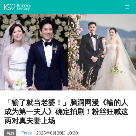
「输了就当老婆！」脑洞网漫《输的人
成为第一夫人》确定拍剧！粉丝狂喊这
两对真夫妻上场
Tracy
2025年8月20日 10:20
韩剧