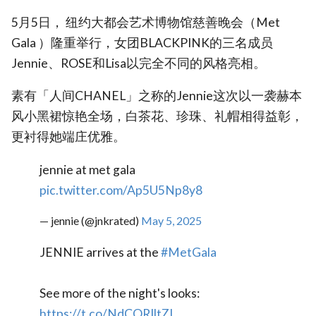
5月5日， 纽约大都会艺术博物馆慈善晚会（Met
Gala ）隆重举行，女团BLACKPINK的三名成员
Jennie、ROSE和Lisa以完全不同的风格亮相。
素有「人间CHANEL」之称的Jennie这次以一袭赫本
风小黑裙惊艳全场，白茶花、珍珠、礼帽相得益彰，
更衬得她端庄优雅。
jennie at met gala
pic.twitter.com/Ap5U5Np8y8
— jennie (@jnkrated)
May 5, 2025
JENNIE arrives at the
#MetGala
See more of the night's looks:
https://t.co/NdCORIltZI