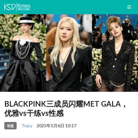
BLACKPINK三成员闪耀MET GALA，
优雅vs干练vs性感
Tracy
2025年5月6日 10:17
明星