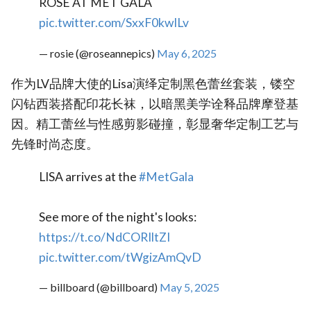
ROSÉ AT MET GALA
pic.twitter.com/SxxF0kwILv
— rosie (@roseannepics)
May 6, 2025
作为LV品牌大使的Lisa演绎定制黑色蕾丝套装，镂空
闪钻西装搭配印花长袜，以暗黑美学诠释品牌摩登基
因。精工蕾丝与性感剪影碰撞，彰显奢华定制工艺与
先锋时尚态度。
LISA arrives at the
#MetGala
See more of the night's looks:
https://t.co/NdCORIltZI
pic.twitter.com/tWgizAmQvD
— billboard (@billboard)
May 5, 2025