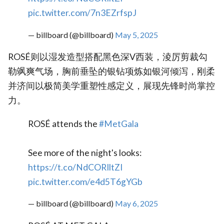
pic.twitter.com/7n3EZrfspJ
— billboard (@billboard)
May 5, 2025
ROSÉ则以湿发造型搭配黑色深V西装，淩厉剪裁勾
勒飒爽气场，胸前垂坠的银钻项炼如银河倾泻，刚柔
并济间以极简美学重塑性感定义，展现先锋时尚掌控
力。
ROSÉ attends the
#MetGala
See more of the night's looks:
https://t.co/NdCORIltZI
pic.twitter.com/e4d5T6gYGb
— billboard (@billboard)
May 6, 2025