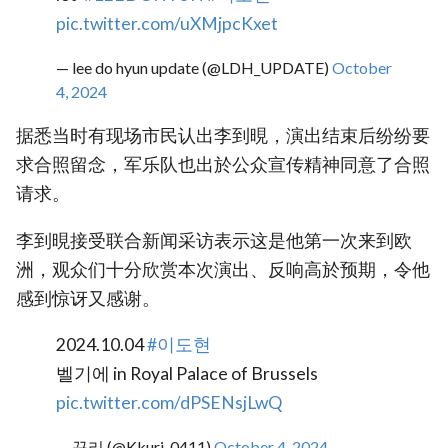
pic.twitter.com/uXMjpcKxet
— lee do hyun update (@LDH_UPDATE)
October
4, 2024
据悉当时有现场市民认出李到晛，演出结束后纷纷要
求合照留念，军乐队也出於公众宣传精神同意了合照
请求。
李到晛接受联合新闻采访表示这是他第一次来到欧
洲，观众们十分欣赏本次演出、反响高於预期，令他
感到惊讶又感谢。
2024.10.04
#이도현
벨기에 in Royal Palace of Brussels
pic.twitter.com/dPSENsjLwQ
— 꾸리 (@Kkuri_0411)
October 4, 2024