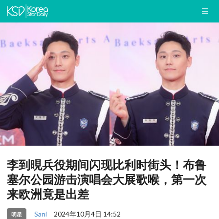
李到晛兵役期间闪现比利时街头！布鲁
塞尔公园游击演唱会大展歌喉，第一次
来欧洲竟是出差
Sani
2024年10月4日 14:52
明星