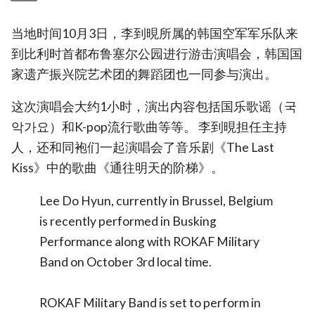
当地时间10月3日，李到晛所属的韩国空军军乐队来
到比利时首都布鲁塞尔公园进行游击演唱会，韩国国
家遗产振兴院艺术团的舞蹈团也一同参与演出。
这次演唱会大约1小时，演出内容包括国乐歌谣（국
악가요）和K-pop流行歌曲等等。 李到晛担任主持
人，还和同袍们一起演唱会了音乐剧《The Last
Kiss》中的歌曲《通往明天的阶梯》。
Lee Do Hyun, currently in Brussel, Belgium
is recently performed in Busking
Performance along with ROKAF Military
Band on October 3rd local time.
ROKAF Military Band is set to perform in