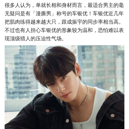
很多人认为，单就长相和身材而言，最适合男主的毫
无疑问是有「漫撕男」称号的车银优！车银优近几年
把肌肉练得越来越大只，跟成振宇的同步率相当高。
不过也有人担心车银优的形象较为温和，恐怕难以表
现顶级猎人的压迫性气场。