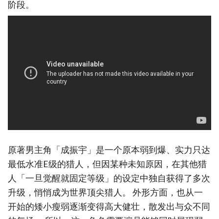
阶段。
原著男主角「成振宇」是一个原本弱到爆、实力只达
最低水准E级的猎人，但因某种未知原因，在其他猎
人「一旦觉醒就固定等级」的设定中独自获得了多次
升级，悄悄成为世界顶尖猎人。 外形方面，也从一
开始的矮小瘦弱逐渐变得高大健壮，散发出与众不同