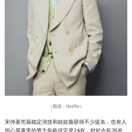
（图源：Netflix）
宋仲基凭藉稳定演技和娃娃脸获得不少提名，也有人
担心原著里的男主年龄设定是24岁，对於今年39岁