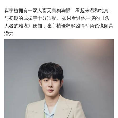
崔宇植拥有一双人畜无害狗狗眼，看起来温和纯真，
与初期的成振宇十分适配。 如果看过他主演的《杀
人者的难堪》便知，崔宇植诠释起凶悍型角色也颇具
潜力！