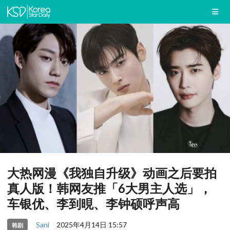
大热网漫《我独自升级》动画之后要拍
真人版！韩网友推「6大男主人选」，
车银优、李到晛、李钟硕呼声高
Sani
2025年4月14日 15:57
韩剧