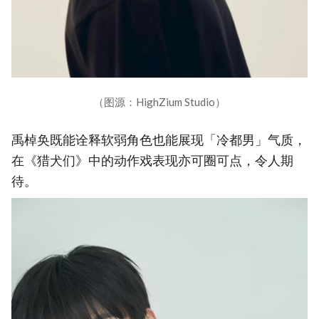
（图源：HighZium Studio）
禹棹奂既能诠释软弱角色也能展现「冷都男」气质，
在《猎犬们》中的动作戏表现亦可圈可点，令人期
待。