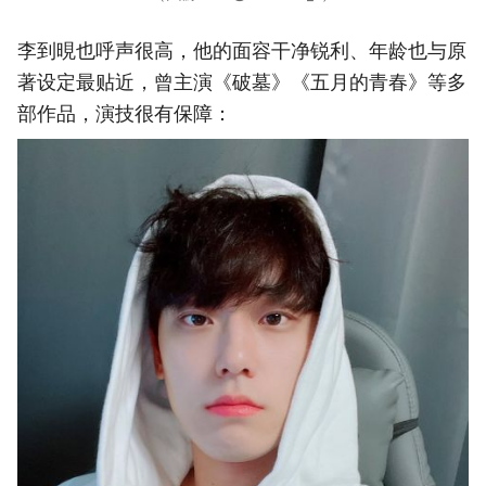
李到晛也呼声很高，他的面容干净锐利、年龄也与原
著设定最贴近，曾主演《破墓》《五月的青春》等多
部作品，演技很有保障：