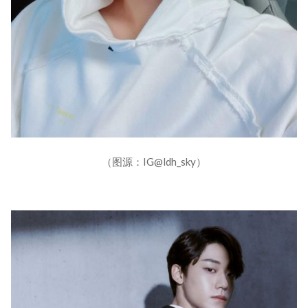
（图源：IG@ldh_sky）