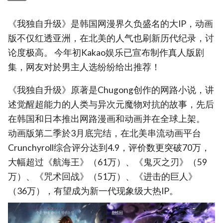
《我独自升级》是韩国网漫界久负盛名的大IP，动画
版不仅红透亚洲，在北美的人气也刷新历代纪录，讨
论度极高。 今年初Kakao娱乐已宣布制作真人版剧
集，网友对於男主人选纷纷给出推荐！
《我独自升级》原著是Chugong创作的网路小说，讲
述觉醒超能力的人类与异次元魔物对抗的故事，先后
在韩国和日本推出网路漫画和动画并在全球上架。
动画版第二季於3月底完结，在北美串流动画平台
Crunchyroll综合评分达到4.9，评价数更突破70万，
大幅超过《航海王》（61万）、《鬼灭之刃》（59
万）、《咒术回战》（51万）、《进击的巨人》
（36万），有望成为新一代现象级大热IP。