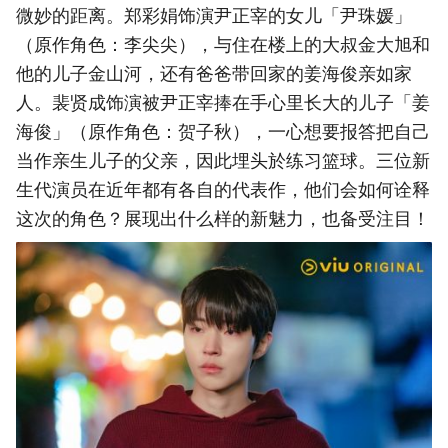
微妙的距离。郑彩娟饰演尹正宰的女儿「尹珠媛」
（原作角色：李尖尖），与住在楼上的大叔金大旭和
他的儿子金山河，还有爸爸带回家的姜海俊亲如家
人。裴贤成饰演被尹正宰捧在手心里长大的儿子「姜
海俊」（原作角色：贺子秋），一心想要报答把自己
当作亲生儿子的父亲，因此埋头於练习篮球。三位新
生代演员在近年都有各自的代表作，他们会如何诠释
这次的角色？展现出什么样的新魅力，也备受注目！