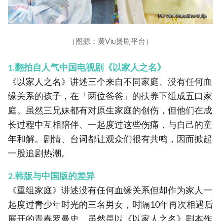
（图源：黄Viu煲剧平台）
1.翻拍自人气中国电视剧《以家人之名》
《以家人之名》讲述三个来自不同家庭、没有任何血
缘关系的孩子，在「两位爸爸」的扶养下组成五口家
庭。虽然三兄妹都有对原生家庭的创伤，但他们在成
长过程中互相陪伴、一起度过这些伤痛，与自己的童
年和解。剧情、台词都让观众们很有共鸣，因而掀起
一股追剧热潮。
2.韩版与中国版的差异
《重组家庭》讲述没有任何血缘关系但却作为家人一
起度过青少年时光的三名男女，时隔10年再次相遇后
展开的青春罗曼史。虽然是以《以家人之名》剧本作