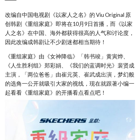
改编自中国电视剧《以家人之名》的 Viu Original 原
创韩剧《重组家庭》即将在10月9日首播，而《以家
人之名》在中国、海外都获得很高的人气和讨论度，
因此改编成韩剧让不少剧迷都相当期待！
《重组家庭》由《女神降临》「韩书竣」黄寅烨、
《人生胜利组》郑彩娟、《我们的蓝调时光》裴贤成
主演，「两位爸爸」由崔元英、崔武成出演，梦幻般
的选角一公开就吸引大家的视线，现在就跟著小编一
起看看《重组家庭》的开播看点看点吧！