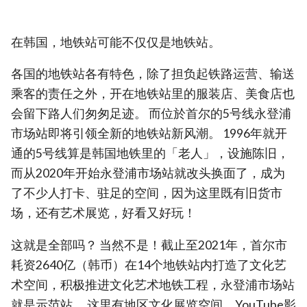
在韩国，地铁站可能不仅仅是地铁站。
各国的地铁站各有特色，除了担负起铁路运营、输送
乘客的责任之外，开在地铁站里的服装店、美食店也
会留下路人们匆匆足迹。 而位於首尔的5号线永登浦
市场站即将引领全新的地铁站新风潮。 1996年就开
通的5号线算是韩国地铁里的「老人」，设施陈旧，
而从2020年开始永登浦市场站就改头换面了，成为
了不少人打卡、驻足的空间，因为这里既有旧货市
场，还有艺术展览，好看又好玩！
这就是全部吗？ 当然不是！截止至2021年，首尔市
耗资2640亿（韩币）在14个地铁站内打造了文化艺
术空间，积极推进文化艺术地铁工程，永登浦市场站
就是示范站。 这里有地区文化展览空间、YouTube影