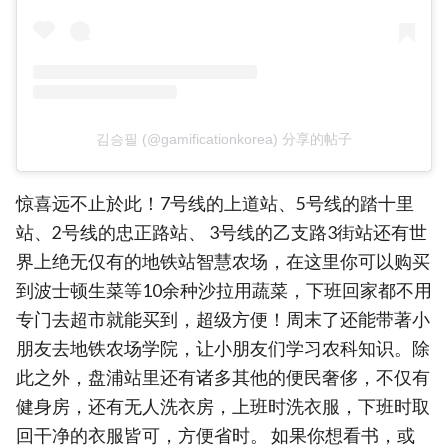
김승필 (@gamificationkorea) 分享的帖子
惊喜远不止於此！7号线的上道站、5号线的踏十里
站、2号线的忠正路站、 3号线的乙支路3街站还有世
界上绝无仅有的地铁站智慧农场，在这里你可以购买
到波士顿生菜等10余种沙拉用蔬菜，下班回家都不用
专门去超市就能买到，超级方便！周末了还能带著小
朋友去地铁农场学院，让小朋友们学习农科知识。除
此之外，盘浦站里还有诸多其他的便民奢侈，不仅有
健身房，还有无人洗衣房，上班时洗衣服，下班时取
回干净的衣服皆可，方便省时。 如果你想看书，或