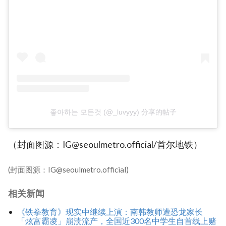
좋아하는 모든것 (@_luvyyy) 分享的帖子
（封面图源：IG@seoulmetro.official/首尔地铁）
(封面图源：IG@seoulmetro.official)
相关新闻
《铁拳教育》现实中继续上演：南韩教师遭恐龙家长
「炫富霸凌」崩溃流产，全国近300名中学生自首线上赌