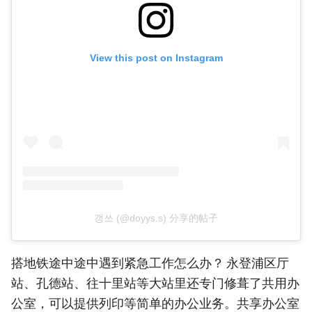
View this post on Instagram
갱쓰 (@doyys.s) 分享的帖子
搭地铁途中途中遇到紧急工作怎么办？ 永登浦区厅
站、孔德站、往十里站等大站里还专门修葺了共用办
公室，可以提供列印等简单的办公业务。共享办公室