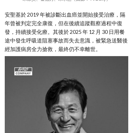
安聖基於 2019 年被診斷出血癌並開始接受治療，隔
年曾被判定完全康復，但在後續追蹤觀察過程中復
發，持續接受化療。其後於 2025 年 12 月 30 日用餐
途中發生呼吸道阻塞事故而失去意識，被緊急送醫後
經加護病房全力搶救，最終仍不幸離世。