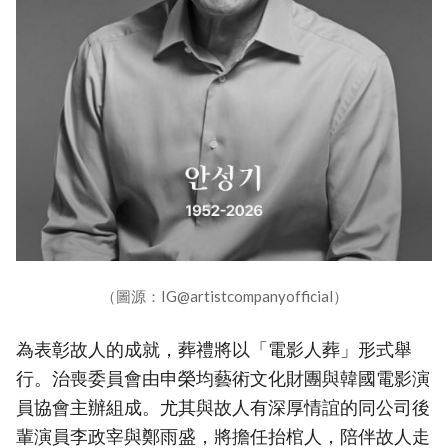
（圖源：IG@artistcompanyofficial）
為表彰故人的成就，葬禮將以「電影人葬」形式舉
行。治喪委員會由申榮均藝術文化財團與韓國電影演
員協會主辦組成。尤其與故人有深厚情誼的同公司後
輩演員李政宰與鄭雨盛，將擔任抬棺人，陪伴故人走