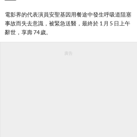
電影界的代表演員安聖基因用餐途中發生呼吸道阻塞
事故而失去意識，被緊急送醫，最終於 1 月 5 日上午
辭世，享壽 74 歲。
廣告