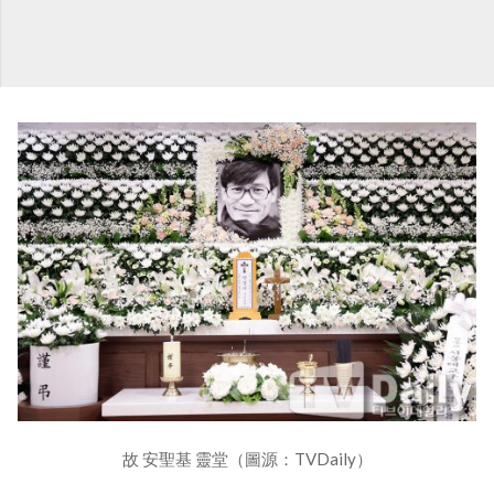
故 安聖基 靈堂（圖源：TVDaily）