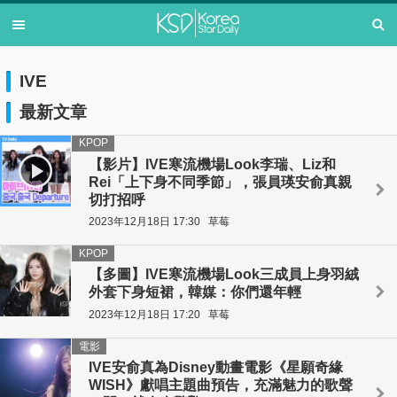
IVE
最新文章
KPOP
【影片】IVE寒流機場Look李瑞、Liz和
Rei「上下身不同季節」，張員瑛安俞真親
切打招呼
2023年12月18日 17:30
草莓
KPOP
【多圖】IVE寒流機場Look三成員上身羽絨
外套下身短裙，韓媒：你們還年輕
2023年12月18日 17:20
草莓
電影
IVE安俞真為Disney動畫電影《星願奇緣
WISH》獻唱主題曲預告，充滿魅力的歌聲