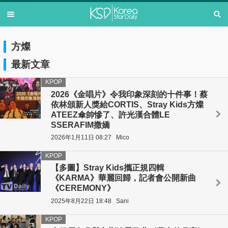
方燦
最新文章
KPOP
2026《金唱片》令我印象深刻的十件事！蔡
依林頒新人獎給CORTIS、Stray Kids方燦
ATEEZ傘帥慘了、許光漢合體LE
SSERAFIM撒嬌
2026年1月11日 08:27
Mico
KPOP
【多圖】Stray Kids攜正規四輯
《KARMA》華麗回歸，記者會公開新曲
《CEREMONY》
2025年8月22日 18:48
Sani
KPOP