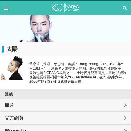
太陽
董永培（韓語：동영배，英語：Dong Young-Bae，1988年5
月18日－），以藝名太陽較為人熟知。是韓國現代音樂歌手，
同時也是BIGBANG成員之一。小時候是兒童演員，早於12歲時
便被社長楊賢碩選中加入YG Entertainment，在YG訓練六年，
2006年以BIGBANG成員身份出道。
連結：
圖片
官方網頁
Wikipedia