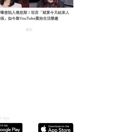
自曝曾陷入倦怠期！坦言「就算今天結束人
係」如今靠YouTube重拾生活樂趣
廣告
 App