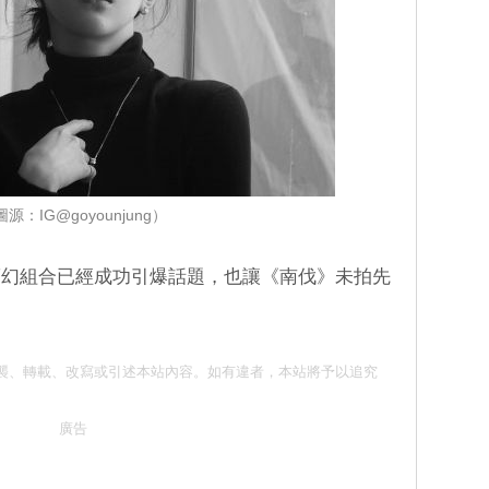
源：IG@goyounjung）
夢幻組合已經成功引爆話題，也讓《南伐》未拍先
 請勿抄襲、轉載、改寫或引述本站內容。如有違者，本站將予以追究
廣告