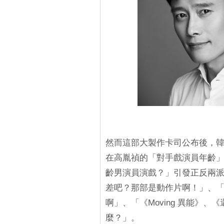
然而這部大製作卡司公布後，韓國
在高胤禎的「對手戲演員年齡
齡男演員演戲？」引發正反兩
差吧？那部是動作片啊！」、
啊」、「《Moving 異能》
麼？」。