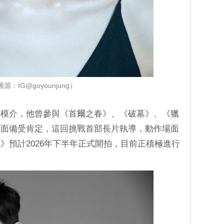
源：IG@goyounjung）
李模介，他曾參與《首爾之春》、《破墓》、《獵
畫面備受肯定，這回挑戰首部長片執導，動作場面
》預計2026年下半年正式開拍，目前正積極進行