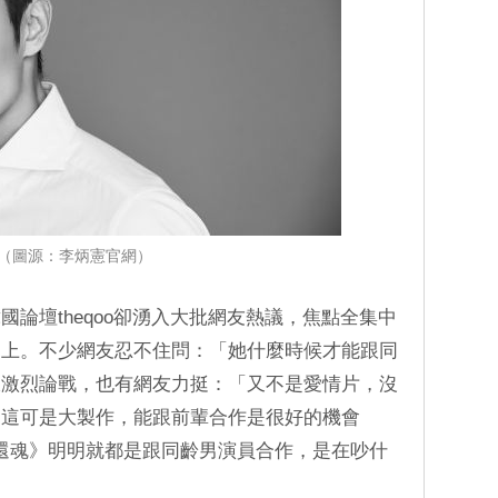
（圖源：李炳憲官網）
論壇theqoo卻湧入大批網友熱議，焦點全集中
」上。不少網友忍不住問：「她什麼時候才能跟同
派激烈論戰，也有網友力挺：「又不是愛情片，沒
「這可是大製作，能跟前輩合作是很好的機會
、《還魂》明明就都是跟同齡男演員合作，是在吵什