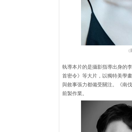
（圖
執導本片的是攝影指導出身的
首密令》等大片，以獨特美學
與敘事張力都備受關注。《南伐
前製作業。