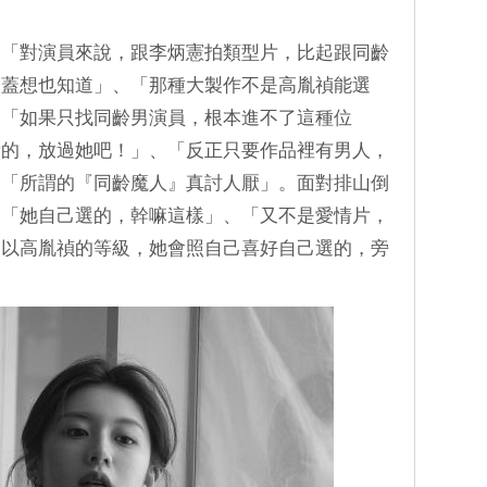
：「對演員來說，跟李炳憲拍類型片，比起跟同齡
膝蓋想也知道」、「那種大製作不是高胤禎能選
、「如果只找同齡男演員，根本進不了這種位
看的，放過她吧！」、「反正只要作品裡有男人，
、「所謂的『同齡魔人』真討人厭」。面對排山倒
：「她自己選的，幹嘛這樣」、「又不是愛情片，
「以高胤禎的等級，她會照自己喜好自己選的，旁