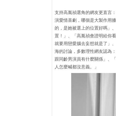
支持高胤禎選角的網友更直言
演愛情喜劇，哪個是大製作用
的，是她被選上的位置好嗎」
置！」、「高胤禎會證明給你
就要用戀愛腦去妄想就是了」
海的討論，多數理性網友認為
跟同齡男演員有什麼關係」、
人怎麼喊都沒意義。」