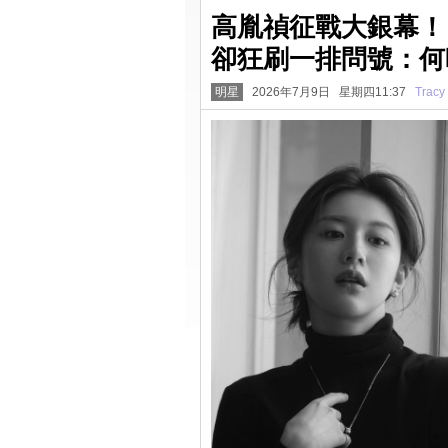
高胤禎征戰大銀幕！
卻狂刷一排問號：何
明星
2026年7月9日 星期四11:37
Tracy