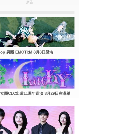
廣告
Pop 男團 EMOTI:M 8月8日襲港
女團CLC出道11週年巡演 8月29日在港舉
會