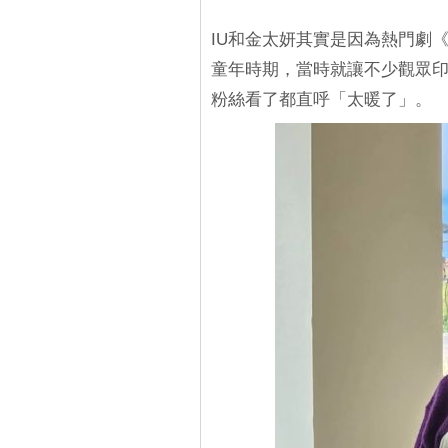
IU和金太妍其實是因為熱門劇《
童年時期，當時就讓不少觀眾
粉絲看了都直呼「太暖了」。