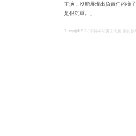
主演，沒能展現出負責任的樣
是很沉重。」
Tracy@KSD / 非得本站書面同意