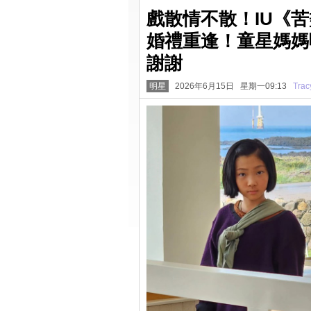
戲散情不散！IU《
婚禮重逢！童星媽媽
謝謝
明星
2026年6月15日 星期一09:13
Trac