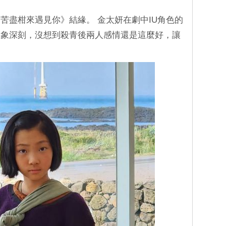
苦盡柑來遇見你》結緣。 金太妍在劇中IU角色的
印象深刻，沒想到殺青後兩人感情還是這麼好，讓