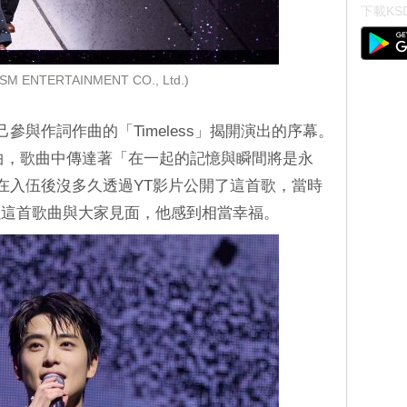
下載KSD
SM ENTERTAINMENT CO., Ltd.)
己參與作詞作曲的「Timeless」揭開演出的序幕。
曲，歌曲中傳達著「在一起的記憶與瞬間將是永
示在入伍後沒多久透過YT影片公開了這首歌，當時
以這首歌曲與大家見面，他感到相當幸福。