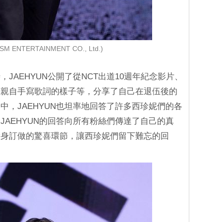
SM ENTERTAINMENT CO., Ltd.)
JAEHYUN公開了從NCT出道10週年紀念影片、
有親自手寫歌詞的樣子等，分享了自己在退伍後的
中，JAEHYUN也坦率地回答了許多西珍妮們的各
JAEHYUN的回答向所有粉絲們傳達了自己的真
量身訂做的驚喜環節，讓西珍妮們留下難忘的回