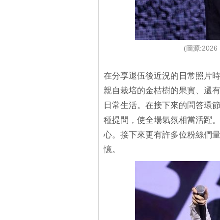
(圖源:2026 
在分享退伍後近況的日常照片時，
親自栽培的金桔樹的果實、還
日常生活。在接下來的問答環節
種提問，使全場氣氛相當活躍。
心。接下來更有許多位粉絲們
憶。