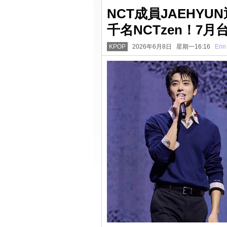
NCT成員JAEHY
千名NCTzen！7
KPOP
2026年6月8日 星期一16:16
Erin